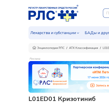
Лекарства и субстанции
БАДы и дру
Энциклопедия РЛС
АТХ Классификация
L01
Реклама
L01ED01 Кризотиниб