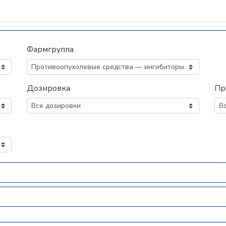
Фармгруппа
Дозировка
Пр