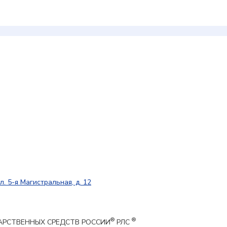
л. 5-я Магистральная, д. 12
®
®
ЕКАРСТВЕННЫХ СРЕДСТВ РОССИИ
РЛС