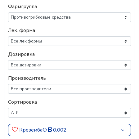
Фармгруппа
Лек. форма
Дозировка
Производитель
Сортировка
Креземба®
0.002