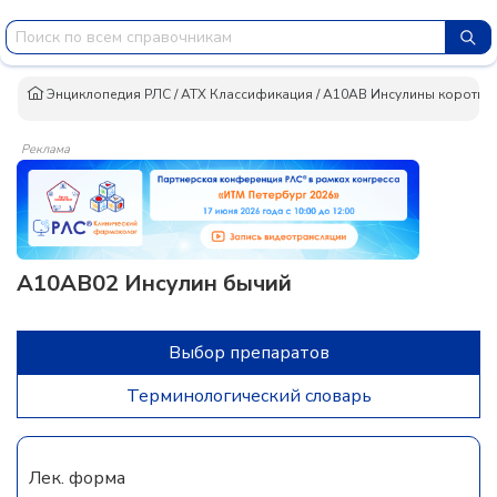
Энциклопедия РЛС
/
АТХ Классификация
/
A10AB Инсулины короткого
Реклама
A10AB02 Инсулин бычий
Выбор препаратов
Терминологический словарь
Лек. форма