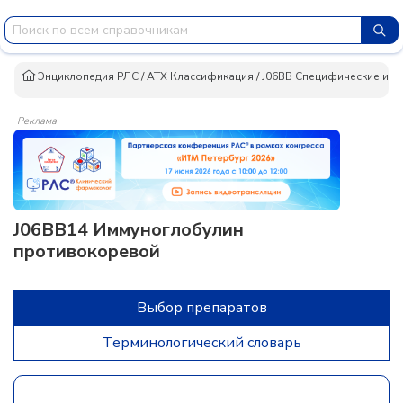
Энциклопедия РЛС
/
АТХ Классификация
/
J06BB Специфические им
Реклама
J06BB14 Иммуноглобулин
противокоревой
Выбор препаратов
Терминологический словарь