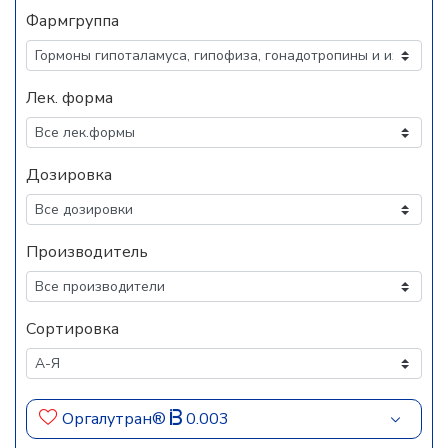
Фармгруппа
Лек. форма
Дозировка
Производитель
Сортировка
Оргалутран®
0.003