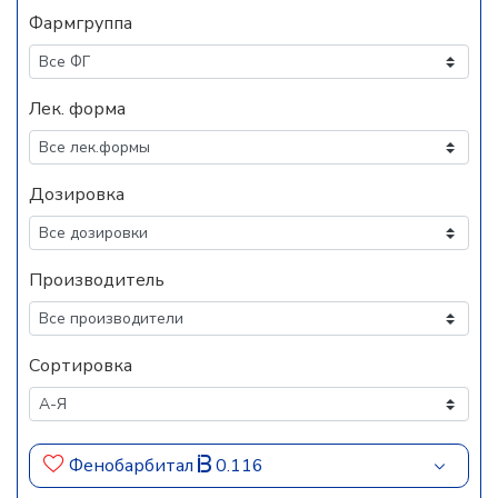
Фармгруппа
Лек. форма
Дозировка
Производитель
Сортировка
Фенобарбитал
0.116