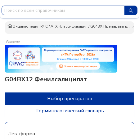
Энциклопедия РЛС
/
АТХ Классификация
/
G04BX Препараты для леч
Реклама
G04BX12 Фенилсалицилат
Выбор препаратов
Терминологический словарь
Лек. форма