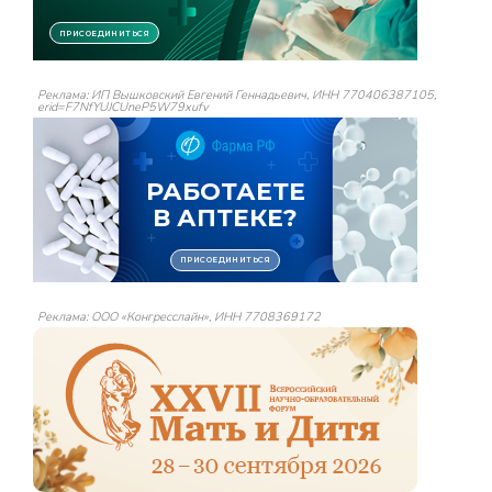
Реклама: ИП Вышковский Евгений Геннадьевич, ИНН 770406387105,
erid=F7NfYUJCUneP5W79xufv
Реклама: ООО «Конгресслайн», ИНН 7708369172