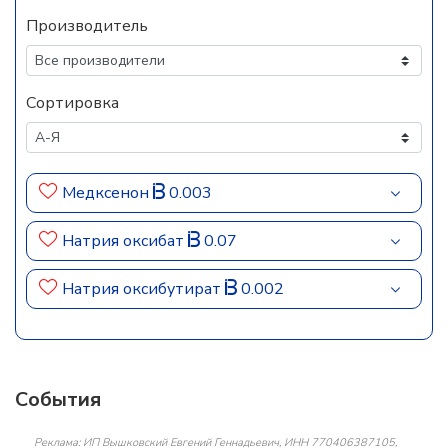
Производитель
Сортировка
Медксенон
0.003
Натрия оксибат
0.07
Натрия оксибутират
0.002
События
Реклама: ИП Вышковский Евгений Геннадьевич, ИНН 770406387105,