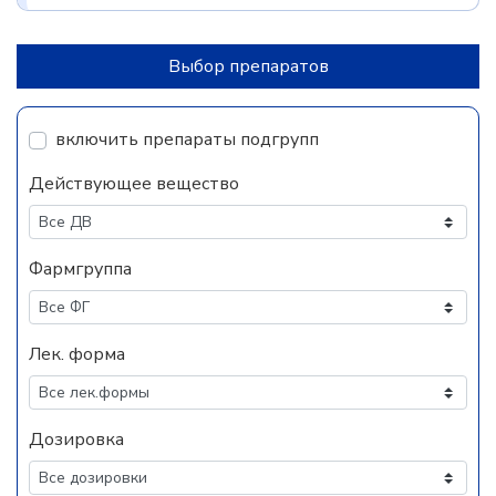
Выбор препаратов
включить препараты подгрупп
Действующее вещество
Фармгруппа
Лек. форма
Дозировка