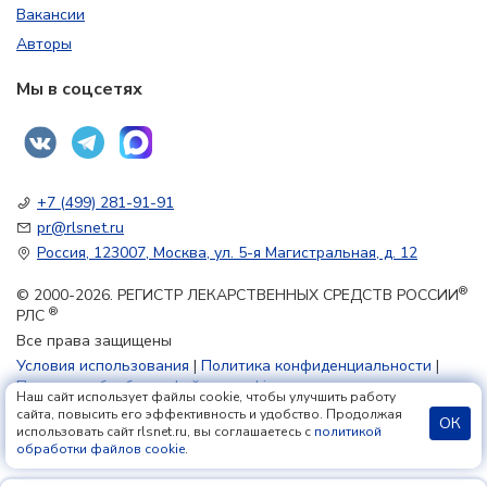
Вакансии
Авторы
Мы в соцсетях
+7 (499) 281-91-91
pr@rlsnet.ru
Россия, 123007, Москва, ул. 5-я Магистральная, д. 12
®
© 2000-2026. РЕГИСТР ЛЕКАРСТВЕННЫХ СРЕДСТВ РОССИИ
®
РЛС
Все права защищены
Условия использования
|
Политика конфиденциальности
|
Политика обработки файлов cookie
Наш сайт использует файлы cookie, чтобы улучшить работу
сайта, повысить его эффективность и удобство. Продолжая
ОК
использовать сайт rlsnet.ru, вы соглашаетесь с
политикой
18+
обработки файлов cookie
.