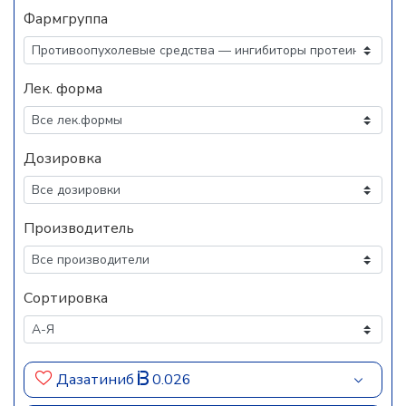
Фармгруппа
Лек. форма
Дозировка
Производитель
Сортировка
Дазатиниб
0.026