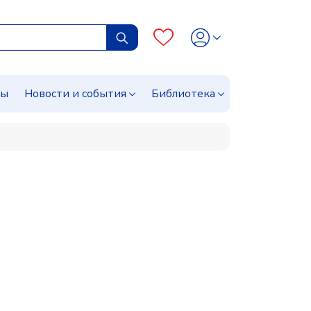
сы
Новости и события
Библиотека