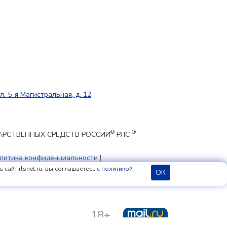
л. 5-я Магистральная, д. 12
®
®
ЕКАРСТВЕННЫХ СРЕДСТВ РОССИИ
РЛС
литика конфиденциальности
|
 cookie
сайт rlsnet.ru, вы соглашаетесь с
политикой
ОК
18+