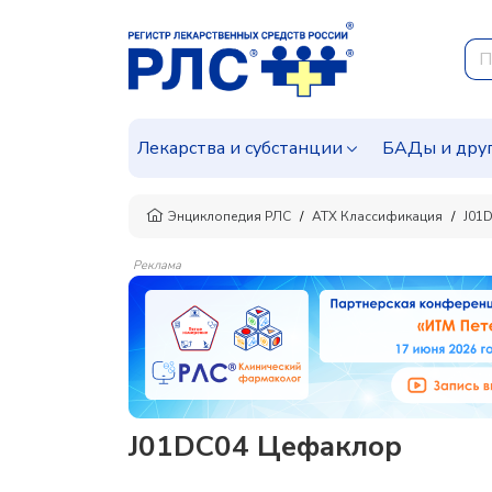
Лекарства и субстанции
БАДы и дру
Энциклопедия РЛС
АТХ Классификация
J01
Реклама
J01DC04 Цефаклор