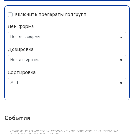
включить препараты подгрупп
Лек. форма
Дозировка
Сортировка
События
Реклама: ИП Вышковский Евгений Геннадьевич, ИНН 770406387105,