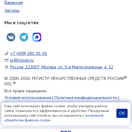
Вакансии
Авторы
Мы в соцсетях
+7 (499) 281-91-91
pr@rlsnet.ru
Россия, 123007, Москва, ул. 5-я Магистральная, д. 12
®
© 2000-2026. РЕГИСТР ЛЕКАРСТВЕННЫХ СРЕДСТВ РОССИИ
®
РЛС
Все права защищены
Условия использования
|
Политика конфиденциальности
|
Политика обработки файлов cookie
Наш сайт использует файлы cookie, чтобы улучшить работу
сайта, повысить его эффективность и удобство. Продолжая
ОК
использовать сайт rlsnet.ru, вы соглашаетесь с
политикой
18+
обработки файлов cookie
.