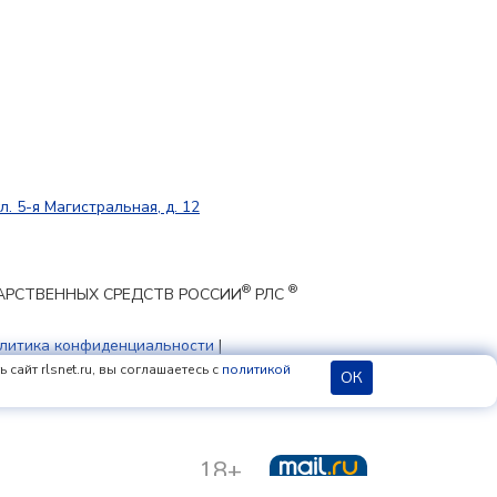
л. 5-я Магистральная, д. 12
®
®
ЕКАРСТВЕННЫХ СРЕДСТВ РОССИИ
РЛС
литика конфиденциальности
|
 cookie
сайт rlsnet.ru, вы соглашаетесь с
политикой
ОК
18+