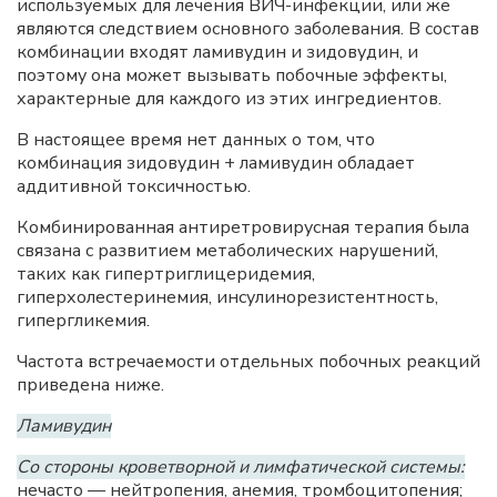
используемых для лечения ВИЧ-инфекции, или же
являются следствием основного заболевания. В состав
комбинации входят ламивудин и зидовудин, и
поэтому она может вызывать побочные эффекты,
характерные для каждого из этих ингредиентов.
В настоящее время нет данных о том, что
комбинация зидовудин + ламивудин обладает
аддитивной токсичностью.
Комбинированная антиретровирусная терапия была
связана с развитием метаболических нарушений,
таких как гипертриглицеридемия,
гиперхолестеринемия, инсулинорезистентность,
гипергликемия.
Частота встречаемости отдельных побочных реакций
приведена ниже.
Ламивудин
Со стороны кроветворной и лимфатической системы:
нечасто — нейтропения, анемия, тромбоцитопения;