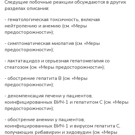
Следущие побочные реакции обсуждаются в других
разделах описания:
- гематологическая токсичность, включая
нейтропению и анемию (см. «Меры
предосторожности»);
- симптоматическая миопатия (см. «Меры
предосторожности»);
- лактатацидоз и серьезная гепатомегалия со
стеатозом (см. «Меры предосторожности»);
- обострение гепатита B (см. «Меры
предосторожности»);
- декомпенсация печени у пациентов,
коинфицированных ВИЧ-1 и гепатитом С (см. «Меры
предосторожности»);
- обострение анемии у пациентов,
коинфицированных ВИЧ-1 и вирусом гепатита C,
получающих рибавирин и зидовудин (см. «Меры