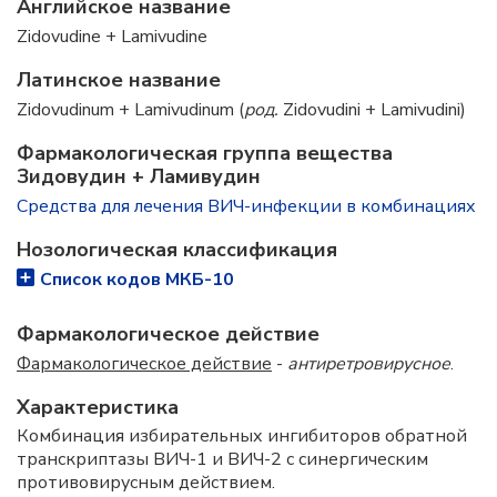
Английское название
Zidovudine + Lamivudine
Латинское название
Zidovudinum + Lamivudinum (
род.
Zidovudini + Lamivudini)
Фармакологическая группа вещества
Зидовудин + Ламивудин
Средства для лечения ВИЧ-инфекции в комбинациях
Нозологическая классификация
Список кодов МКБ-10
Фармакологическое действие
Фармакологическое действие
-
антиретровирусное
.
Характеристика
Комбинация избирательных ингибиторов обратной
транскриптазы ВИЧ-1 и ВИЧ-2 с синергическим
противовирусным действием.