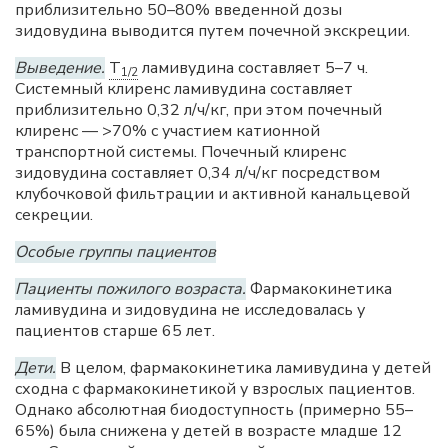
приблизительно 50–80% введенной дозы
зидовудина выводится путем почечной экскреции.
Выведение.
T
ламивудина составляет 5–7 ч.
1/2
Системный клиренс ламивудина составляет
приблизительно 0,32 л/ч/кг, при этом почечный
клиренс — >70% с участием катионной
транспортной системы. Почечный клиренс
зидовудина составляет 0,34 л/ч/кг посредством
клубочковой фильтрации и активной канальцевой
секреции.
Особые группы пациентов
Пациенты пожилого возраста.
Фармакокинетика
ламивудина и зидовудина не исследовалась у
пациентов старше 65 лет.
Дети.
В целом, фармакокинетика ламивудина у детей
сходна с фармакокинетикой у взрослых пациентов.
Однако абсолютная биодоступность (примерно 55–
65%) была снижена у детей в возрасте младше 12