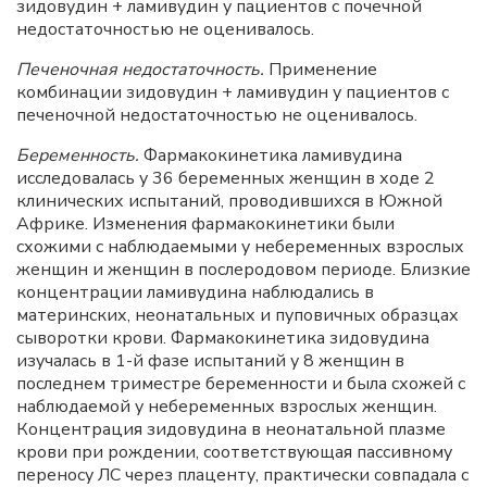
зидовудин + ламивудин у пациентов с почечной
недостаточностью не оценивалось.
Печеночная недостаточность.
Применение
комбинации зидовудин + ламивудин у пациентов с
печеночной недостаточностью не оценивалось.
Беременность.
Фармакокинетика ламивудина
исследовалась у 36 беременных женщин в ходе 2
клинических испытаний, проводившихся в Южной
Африке. Изменения фармакокинетики были
схожими с наблюдаемыми у небеременных взрослых
женщин и женщин в послеродовом периоде. Близкие
концентрации ламивудина наблюдались в
материнских, неонатальных и пуповичных образцах
сыворотки крови. Фармакокинетика зидовудина
изучалась в 1-й фазе испытаний у 8 женщин в
последнем триместре беременности и была схожей с
наблюдаемой у небеременных взрослых женщин.
Концентрация зидовудина в неонатальной плазме
крови при рождении, соответствующая пассивному
переносу ЛС через плаценту, практически совпадала с