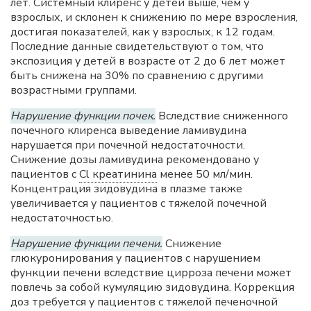
лет. Системный клиренс у детей выше, чем у
взрослых, и склонен к снижению по мере взросления,
достигая показателей, как у взрослых, к 12 годам.
Последние данные свидетельствуют о том, что
экспозиция у детей в возрасте от 2 до 6 лет может
быть снижена на 30% по сравнению с другими
возрастными группами.
Нарушение функции почек.
Вследствие сниженного
почечного клиренса выведение ламивудина
нарушается при почечной недостаточности.
Снижение дозы ламивудина рекомендовано у
пациентов с
Cl креатинина
менее 50 мл/мин.
Концентрация зидовудина в плазме также
увеличивается у пациентов с тяжелой почечной
недостаточностью.
Нарушение функции печени.
Снижение
глюкуронирования у пациентов с нарушением
функции печени вследствие цирроза печени может
повлечь за собой кумуляцию зидовудина. Коррекция
доз требуется у пациентов с тяжелой печеночной