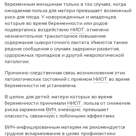
беременным женщинам только в тех случаях, когда
ожидаемая польза для матери превышает возможный
риск для плода. У новорожденных и младенцев,
которые во время беременности или родов
подвергались воздействию
НИОТ
, отмечено
незначительное транзиторное повышение
содержания сывороточного лактата. Имеются также
редкие сообщения о случаях задержки развития,
судорожных припадков и другой неврологической
патологии.
Причинно-следственная связь возникновения этих
патологических состояний с приемом
НИОТ
во время
беременности не установлена.
В целом, для детей, матери которых во время
беременности принимали
НИОТ
, польза от снижения
риска заражения
ВИЧ
, очевидно, превышает
опасность, связанную с побочными эффектами.
ВИЧ-инфицированным матерям не рекомендуется
грудное вскармливание в целях профилактики