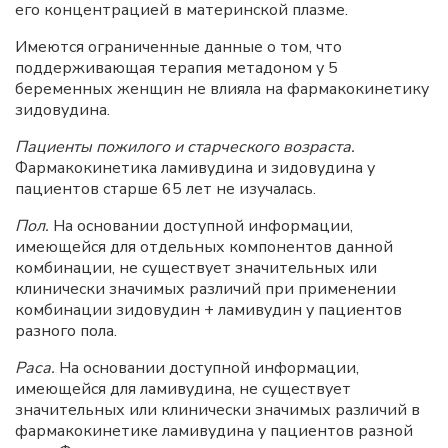
его концентрацией в материнской плазме.
Имеются ограниченные данные о том, что
поддерживающая терапия метадоном у 5
беременных женщин не влияла на фармакокинетику
зидовудина.
Пациенты пожилого и старческого возраста.
Фармакокинетика ламивудина и зидовудина у
пациентов старше 65 лет не изучалась.
Пол.
На основании доступной информации,
имеющейся для отдельных компонентов данной
комбинации, не существует значительных или
клинически значимых различий при применении
комбинации зидовудин + ламивудин у пациентов
разного пола.
Раса.
На основании доступной информации,
имеющейся для ламивудина, не существует
значительных или клинически значимых различий в
фармакокинетике ламивудина у пациентов разной