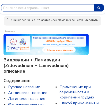
Энциклопедия РЛС
/
Указатель действующих веществ
/
Зидовудин + 
Реклама
Зидовудин + Ламивудин
(Zidovudinum + Lamivudinum)
описание
Содержание
Русское название
Применение при
беременности и
Английское название
кормлении грудью
Латинское название
Способ применения и
Фармакологическая