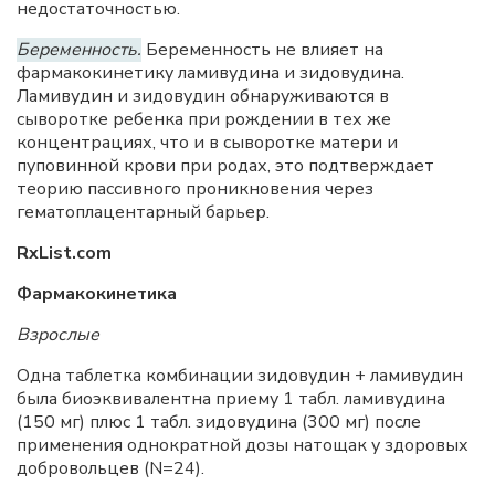
недостаточностью.
Беременность.
Беременность не влияет на
фармакокинетику ламивудина и зидовудина.
Ламивудин и зидовудин обнаруживаются в
сыворотке ребенка при рождении в тех же
концентрациях, что и в сыворотке матери и
пуповинной крови при родах, это подтверждает
теорию пассивного проникновения через
гематоплацентарный барьер.
RxList.com
Фармакокинетика
Взрослые
Одна таблетка комбинации зидовудин + ламивудин
была биоэквивалентна приему 1 табл. ламивудина
(150 мг) плюс 1 табл. зидовудина (300 мг) после
применения однократной дозы натощак у здоровых
добровольцев (N=24).