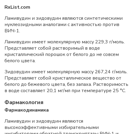
RxList.com
Ламивудин и зидовудин являются синтетическими
нуклеозидными аналогами с активностью против
ВИЧ-1.
Ламивудин имеет молекулярную массу 229,3 г/моль.
Представляет собой растворимый в воде
кристаллический порошок от белого до не совсем
белого цвета.
Зидовудин имеет молекулярную массу 267,24 г/моль.
Представляет собой кристаллическое вещество от
белого до бежевого цвета, без запаха. Растворимость
в воде составляет 20,1 мг/мл при температуре 25 °C.
Фармакология
Фармакодинамика
Ламивудин и зидовудин являются
высокоэффективными избирательными
ингибиторами обратной транскриптазы ВИЧ-1 и