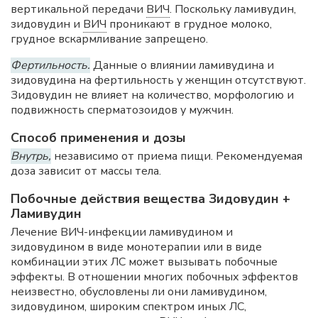
вертикальной передачи
ВИЧ
. Поскольку ламивудин,
зидовудин и
ВИЧ
проникают в грудное молоко,
грудное вскармливание запрещено.
Фертильность.
Данные о влиянии ламивудина и
зидовудина на фертильность у женщин отсутствуют.
Зидовудин не влияет на количество, морфологию и
подвижность сперматозоидов у мужчин.
Способ применения и дозы
Внутрь,
независимо от приема пищи. Рекомендуемая
доза зависит от массы тела.
Побочные действия вещества Зидовудин +
Ламивудин
Лечение ВИЧ-инфекции ламивудином и
зидовудином в виде монотерапии или в виде
комбинации этих ЛС может вызывать побочные
эффекты. В отношении многих побочных эффектов
неизвестно, обусловлены ли они ламивудином,
зидовудином, широким спектром иных ЛС,