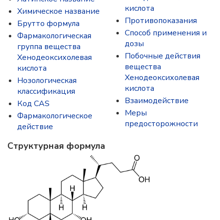
кислота
Химическое название
Противопоказания
Брутто формула
Способ применения и
Фармакологическая
дозы
группа вещества
Побочные действия
Хенодеоксихолевая
вещества
кислота
Хенодеоксихолевая
Нозологическая
кислота
классификация
Взаимодействие
Код CAS
Меры
Фармакологическое
предосторожности
действие
Структурная формула