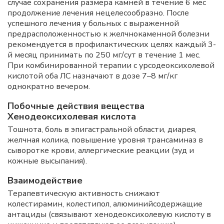
случае сохранения размера камней в течение 6 мес
продолжение лечения нецелесообразно. После
успешного лечения у больных с выраженной
предрасположенностью к желчнокаменной болезни
рекомендуется в профилактических целях каждый 3-
й месяц принимать по 250 мг/сут в течение 1 мес.
При комбинированной терапии с урсодеоксихолевой
кислотой оба ЛС назначают в дозе 7–8 мг/кг
однократно вечером.
Побочные действия вещества
Хенодеоксихолевая кислота
Тошнота, боль в эпигастральной области, диарея,
желчная колика, повышение уровня трансаминаз в
сыворотке крови, аллергические реакции (зуд и
кожные высыпания).
Взаимодействие
Терапевтическую активность снижают
колестирамин, колестипол, алюминийсодержащие
антациды (связывают хенодеоксихолевую кислоту в