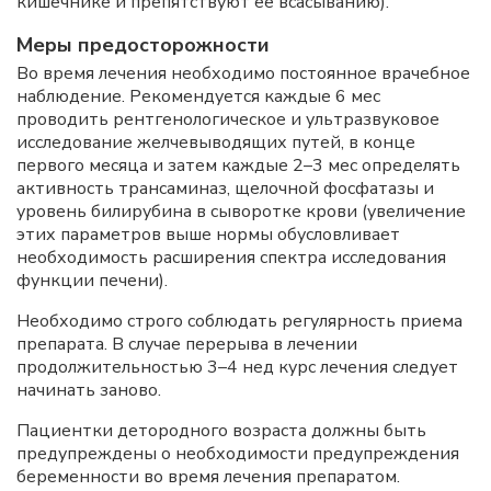
кишечнике и препятствуют ее всасыванию).
Меры предосторожности
Во время лечения необходимо постоянное врачебное
наблюдение. Рекомендуется каждые 6 мес
проводить рентгенологическое и ультразвуковое
исследование желчевыводящих путей, в конце
первого месяца и затем каждые 2–3 мес определять
активность трансаминаз, щелочной фосфатазы и
уровень билирубина в сыворотке крови (увеличение
этих параметров выше нормы обусловливает
необходимость расширения спектра исследования
функции печени).
Необходимо строго соблюдать регулярность приема
препарата. В случае перерыва в лечении
продолжительностью 3–4 нед курс лечения следует
начинать заново.
Пациентки детородного возраста должны быть
предупреждены о необходимости предупреждения
беременности во время лечения препаратом.