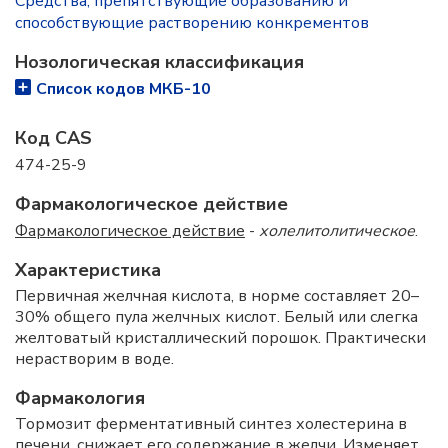
Средства, препятствующие образованию и
способствующие растворению конкрементов
Нозологическая классификация
Список кодов МКБ-10
Код CAS
474-25-9
Фармакологическое действие
Фармакологическое действие
-
холелитолитическое
.
Характеристика
Первичная желчная кислота, в норме составляет 20–
30% общего пула желчных кислот. Белый или слегка
желтоватый кристаллический порошок. Практически
нерастворим в воде.
Фармакология
Тормозит ферментативный синтез холестерина в
печени, снижает его содержание в желчи. Изменяет