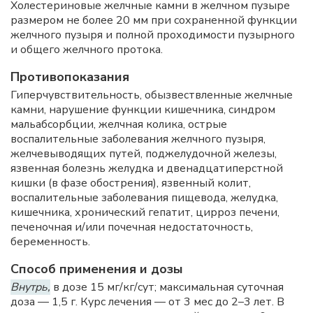
Холестериновые желчные камни в желчном пузыре
размером не более 20 мм при сохраненной функции
желчного пузыря и полной проходимости пузырного
и общего желчного протока.
Противопоказания
Гиперчувствительность, обызвествленные желчные
камни, нарушение функции кишечника, синдром
мальабсорбции, желчная колика, острые
воспалительные заболевания желчного пузыря,
желчевыводящих путей, поджелудочной железы,
язвенная болезнь желудка и двенадцатиперстной
кишки (в фазе обострения), язвенный колит,
воспалительные заболевания пищевода, желудка,
кишечника, хронический гепатит, цирроз печени,
печеночная и/или почечная недостаточность,
беременность.
Способ применения и дозы
Внутрь,
в дозе 15 мг/кг/сут; максимальная суточная
доза — 1,5 г. Курс лечения — от 3 мес до 2–3 лет. В