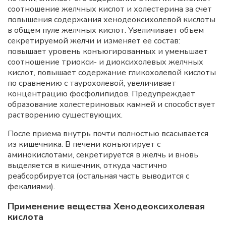
соотношение желчных кислот и холестерина за счет
повышения содержания хенодеоксихолевой кислоты
в общем пуле желчных кислот. Увеличивает объем
секретируемой желчи и изменяет ее состав:
повышает уровень конъюгированных и уменьшает
соотношение триокси- и диоксихолевых желчных
кислот, повышает содержание гликохолевой кислоты
по сравнению с таурохолевой, увеличивает
концентрацию фосфолипидов. Предупреждает
образование холестериновых камней и способствует
растворению существующих.
После приема внутрь почти полностью всасывается
из кишечника. В печени конъюгирует с
аминокислотами, секретируется в желчь и вновь
выделяется в кишечник, откуда частично
реабсорбируется (остальная часть выводится с
фекалиями).
Применение вещества Хенодеоксихолевая
кислота