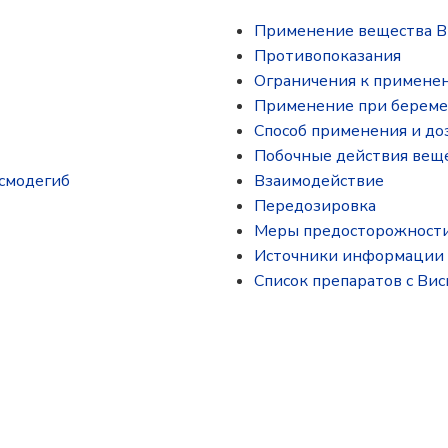
Применение вещества В
Противопоказания
Ограничения к примене
Применение при береме
Способ применения и до
Побочные действия вещ
исмодегиб
Взаимодействие
Передозировка
Меры предосторожност
Источники информации
Список препаратов с Ви