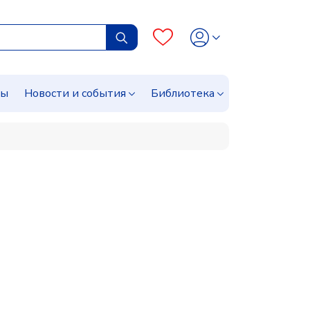
сы
Новости и события
Библиотека