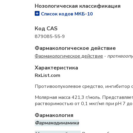
Нозологическая классификация
Список кодов МКБ-10
Код CAS
879085-55-9
Фармакологическое действие
Фармакологическое действие
-
противооп
Характеристика
RxList.com
Противоопухолевое средство, ингибитор 
Молярная масса 421,3 г/моль. Представля
растворимостью от 0,1 мкг/мл при pH 7 до 
Фармакология
Фармакодинамика