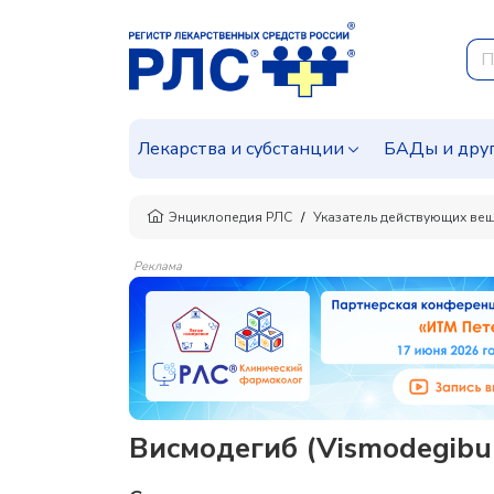
Лекарства и субстанции
БАДы и дру
Энциклопедия РЛС
Указатель действующих ве
Реклама
Висмодегиб (Vismodegibu