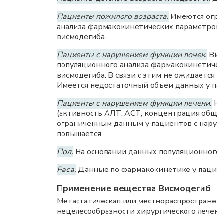
Пациенты пожилого возраста.
Имеются огр
анализа фармакокинетических параметров
висмодегиба.
Пациенты с нарушением функции почек.
Ви
популяционного анализа фармакокинетиче
висмодегиба. В связи с этим не ожидаетс
Имеется недостаточный объем данных у 
Пациенты с нарушением функции печени.
Н
(активность
АЛТ
,
АСТ
, концентрация общ
ограниченным данным у пациентов с нару
повышается.
Пол.
На основании данных популяционного
Раса.
Данные по фармакокинетике у пацие
Применение вещества Висмодегиб
Метастатическая или местнораспростране
нецелесообразности хирургического лечен