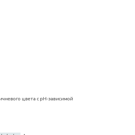
ричневого цвета c pH-зависимой