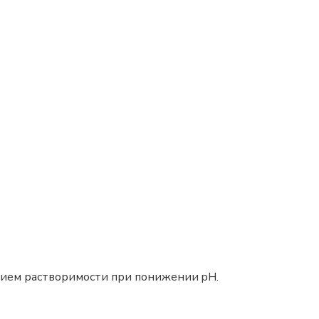
нием растворимости при понижении pH.