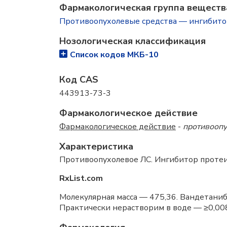
Фармакологическая группа веществ
Противоопухолевые средства — ингибит
Нозологическая классификация
Список кодов МКБ-10
Код CAS
443913-73-3
Фармакологическое действие
Фармакологическое действие
-
противооп
Характеристика
Противоопухолевое ЛС. Ингибитор проте
RxList.com
Молекулярная масса — 475,36. Вандетани
Практически нерастворим в воде — ≥0,008