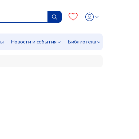
сы
Новости и события
Библиотека