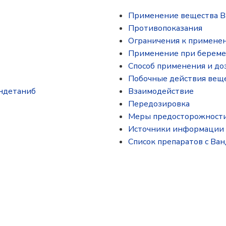
Применение вещества В
Противопоказания
Ограничения к примене
Применение при береме
Способ применения и до
Побочные действия вещ
андетаниб
Взаимодействие
Передозировка
Меры предосторожност
Источники информации
Список препаратов с Ва