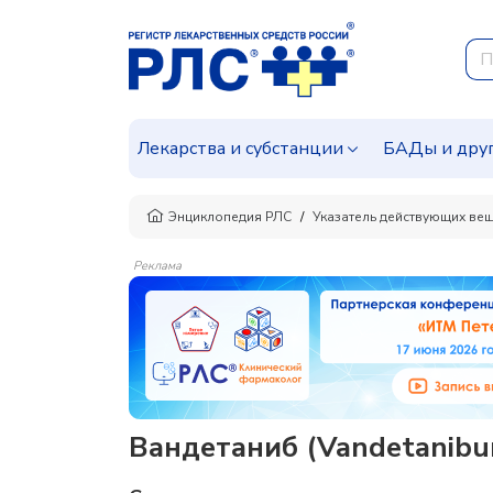
Лекарства и субстанции
БАДы и дру
Энциклопедия РЛС
Указатель действующих ве
Реклама
Вандетаниб (Vandetanib