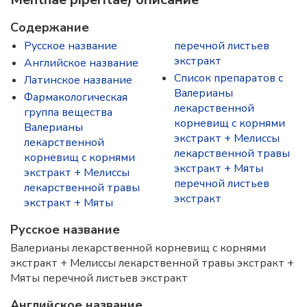
Содержание
Русское название
перечной листьев
экстракт
Английское название
Список препаратов с
Латинское название
Валерианы
Фармакологическая
лекарственной
группа вещества
корневищ с корнями
Валерианы
экстракт + Мелиссы
лекарственной
лекарственной травы
корневищ с корнями
экстракт + Мяты
экстракт + Мелиссы
перечной листьев
лекарственной травы
экстракт
экстракт + Мяты
Русское название
Валерианы лекарственной корневищ с корнями
экстракт + Мелиссы лекарственной травы экстракт +
Мяты перечной листьев экстракт
Английское название