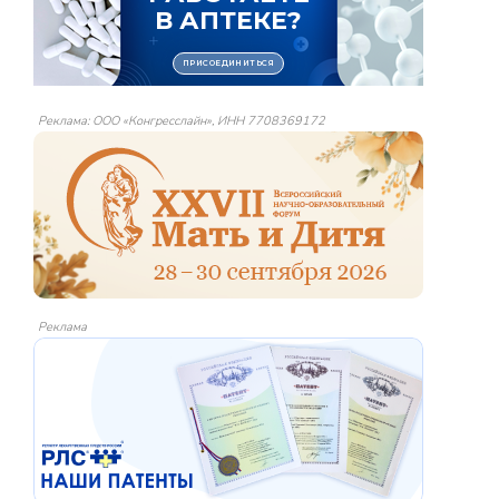
Реклама: ООО «Конгресслайн», ИНН 7708369172
Реклама