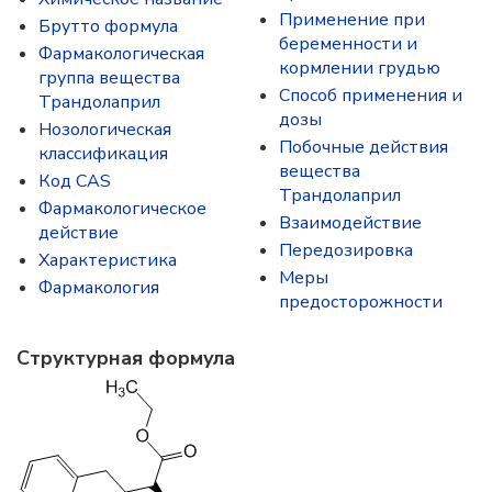
Применение при
Брутто формула
беременности и
Фармакологическая
кормлении грудью
группа вещества
Способ применения и
Трандолаприл
дозы
Нозологическая
Побочные действия
классификация
вещества
Код CAS
Трандолаприл
Фармакологическое
Взаимодействие
действие
Передозировка
Характеристика
Меры
Фармакология
предосторожности
Структурная формула