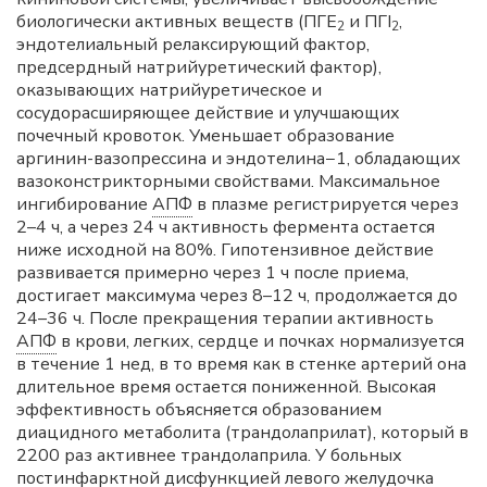
биологически активных веществ (ПГЕ
и ПГI
,
2
2
эндотелиальный релаксирующий фактор,
предсердный натрийуретический фактор),
оказывающих натрийуретическое и
сосудорасширяющее действие и улучшающих
почечный кровоток. Уменьшает образование
аргинин-вазопрессина и эндотелина−1, обладающих
вазоконстрикторными свойствами. Максимальное
ингибирование
АПФ
в плазме регистрируется через
2–4 ч, а через 24 ч активность фермента остается
ниже исходной на 80%. Гипотензивное действие
развивается примерно через 1 ч после приема,
достигает максимума через 8–12 ч, продолжается до
24–36 ч. После прекращения терапии активность
АПФ
в крови, легких, сердце и почках нормализуется
в течение 1 нед, в то время как в стенке артерий она
длительное время остается пониженной. Высокая
эффективность объясняется образованием
диацидного метаболита (трандолаприлат), который в
2200 раз активнее трандолаприла. У больных
постинфарктной дисфункцией левого желудочка