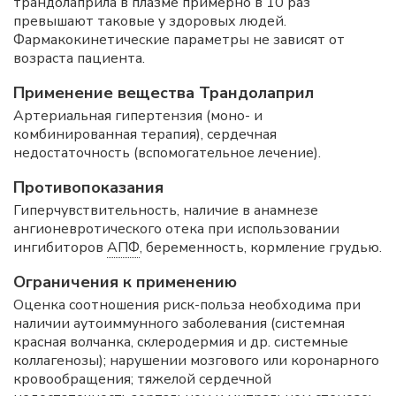
трандолаприла в плазме примерно в 10 раз
превышают таковые у здоровых людей.
Фармакокинетические параметры не зависят от
возраста пациента.
Применение вещества Трандолаприл
Артериальная гипертензия (моно- и
комбинированная терапия), сердечная
недостаточность (вспомогательное лечение).
Противопоказания
Гиперчувствительность, наличие в анамнезе
ангионевротического отека при использовании
ингибиторов
АПФ
, беременность, кормление грудью.
Ограничения к применению
Оценка соотношения риск-польза необходима при
наличии аутоиммунного заболевания (системная
красная волчанка, склеродермия и др. системные
коллагенозы); нарушении мозгового или коронарного
кровообращения; тяжелой сердечной