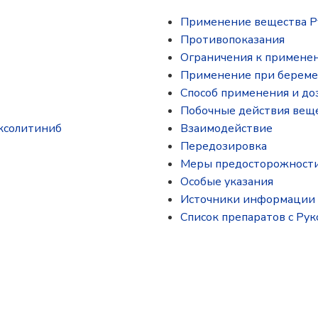
Применение вещества Р
Противопоказания
Ограничения к примене
Применение при береме
Способ применения и до
Побочные действия вещ
уксолитиниб
Взаимодействие
Передозировка
Меры предосторожност
Особые указания
Источники информации
Список препаратов с Ру