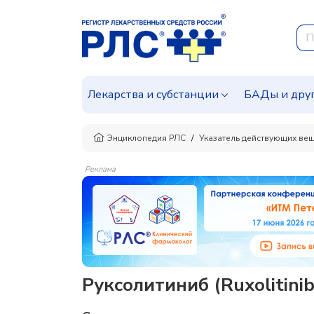
Лекарства и субстанции
БАДы и дру
Энциклопедия РЛС
Указатель действующих ве
Реклама
Руксолитиниб (Ruxolitin