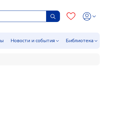
сы
Новости и события
Библиотека