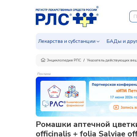
Лекарства и субстанции
БАДы и дру
Энциклопедия РЛС
Указатель действующих ве
Реклама
Ромашки аптечной цветки
officinalis + folia Salviae o