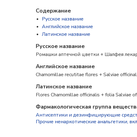
Содержание
Русское название
Английское название
Латинское название
Русское название
Ромашки аптечной цветки + Шалфея лекар
Английское название
Chamomillae recutitae flores + Salviae officinali
Латинское название
Flores Chamomillae officinalis + folia Salviae off
Фармакологическая группа веществ
Антисептики и дезинфицирующие средст
Прочие ненаркотические анальгетики, вк