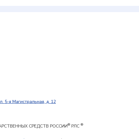
л. 5-я Магистральная, д. 12
®
®
ЕКАРСТВЕННЫХ СРЕДСТВ РОССИИ
РЛС