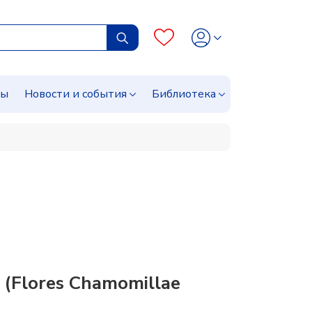
сы
Новости и события
Библиотека
(Flores Chamomillae