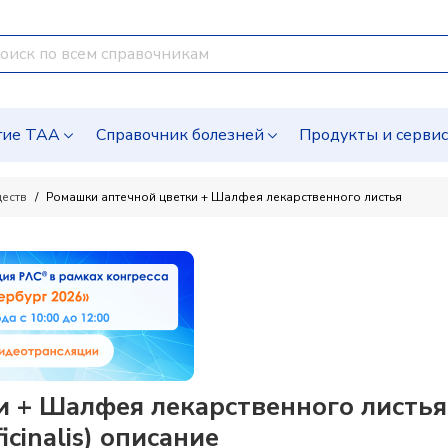
гие ТАА
Справочник болезней
Продукты и серви
ществ
Ромашки аптечной цветки + Шалфея лекарственного листья
 + Шалфея лекарственного листья 
fficinalis) описание