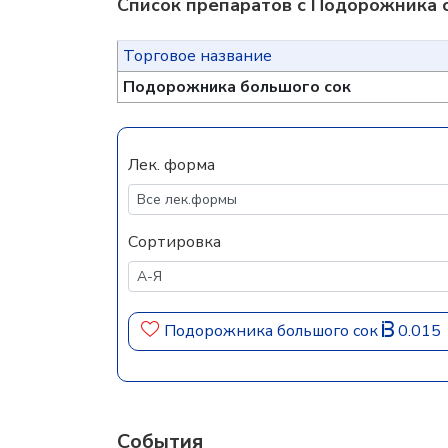
Список препаратов с Подорожника 
Торговое название
Подорожника большого сок
Лек. форма
Сортировка
Подорожника большого сок
0.015
События