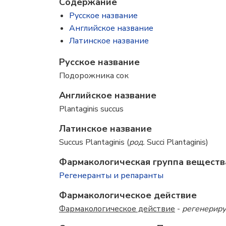
Содержание
Русское название
Английское название
Латинское название
Русское название
Подорожника сок
Английское название
Plantaginis succus
Латинское название
Succus Plantaginis (
род.
Succi Plantaginis)
Фармакологическая группа веществ
Регенеранты и репаранты
Фармакологическое действие
Фармакологическое действие
-
регенерир