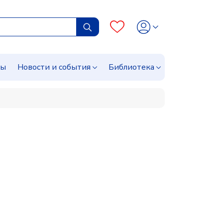
сы
Новости и события
Библиотека