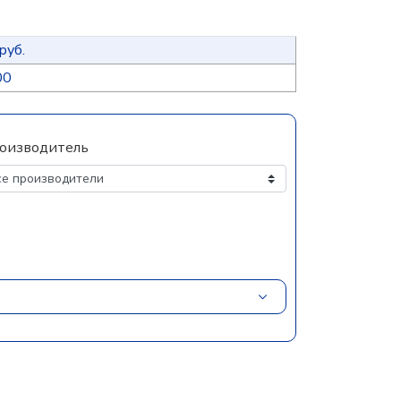
руб.
00
оизводитель