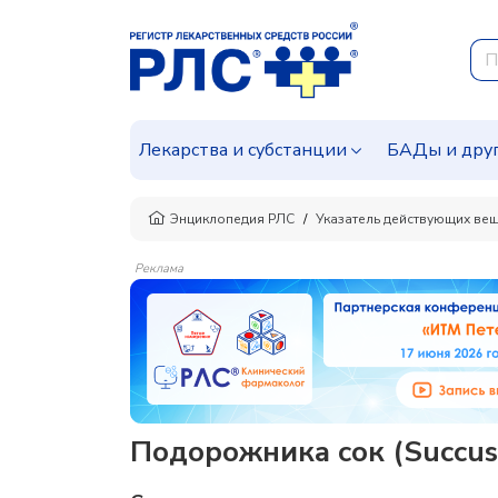
Лекарства и субстанции
БАДы и дру
Энциклопедия РЛС
Указатель действующих ве
Реклама
Подорожника сок (Succus 