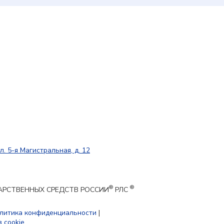
л. 5-я Магистральная, д. 12
®
®
ЕКАРСТВЕННЫХ СРЕДСТВ РОССИИ
РЛС
литика конфиденциальности
|
 cookie