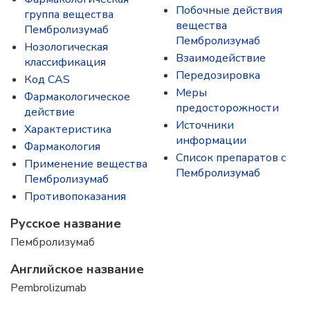
Побочные действия
группа вещества
вещества
Пембролизумаб
Пембролизумаб
Нозологическая
Взаимодействие
классификация
Передозировка
Код CAS
Меры
Фармакологическое
предосторожности
действие
Источники
Характеристика
информации
Фармакология
Список препаратов с
Применение вещества
Пембролизумаб
Пембролизумаб
Противопоказания
Русское название
Пембролизумаб
Английское название
Pembrolizumab