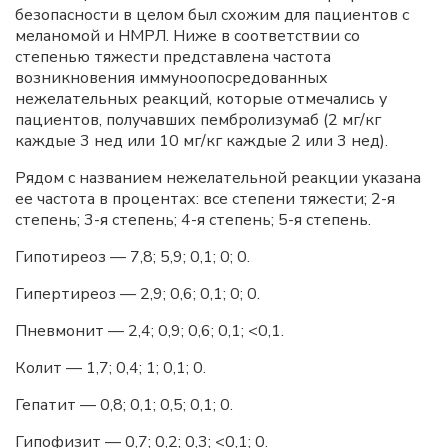
безопасности в целом был схожим для пациентов с
меланомой и HMPЛ. Ниже в соответствии со
степенью тяжести представлена частота
возникновения иммуноопосредованных
нежелательных реакций, которые отмечались у
пациентов, получавших пембролизумаб (2 мг/кг
каждые 3 нед или 10 мг/кг каждые 2 или 3 нед).
Рядом с названием нежелательной реакции указана
ее частота в процентах: все степени тяжести; 2-я
степень; 3-я степень; 4-я степень; 5-я степень.
Гипотиреоз — 7,8; 5,9; 0,1; 0; 0.
Гипертиреоз — 2,9; 0,6; 0,1; 0; 0.
Пневмонит — 2,4; 0,9; 0,6; 0,1; <0,1.
Колит — 1,7; 0,4; 1; 0,1; 0.
Гепатит — 0,8; 0,1; 0,5; 0,1; 0.
Гипофизит — 0,7; 0,2; 0,3; <0,1; 0.