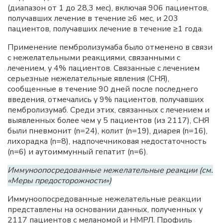
(диапазон от 1 до 28,3 мес), включая 906 пациентов,
получавших лечение в течение ≥6 мес, и 203
пациентов, получавших лечение в течение ≥1 года.
Применение пембролизумаба было отменено в связи
с нежелательными реакциями, связанными с
лечением, у 4% пациентов. Связанные с лечением
серьезные нежелательные явления (СНЯ),
сообщенные в течение 90 дней после последнего
введения, отмечались у 9% пациентов, получавших
пембролизумаб. Среди этих, связанных с лечением и
выявленных более чем у 5 пациентов (из 2117), СНЯ
были пневмонит (n=24), колит (n=19), диарея (n=16),
лихорадка (n=8), надпочечниковая недостаточность
(n=6) и аутоиммунный гепатит (n=6).
Иммуноопосредованные нежелательные реакции (см.
«Меры предосторожности»)
Иммуноопосредованные нежелательные реакции
представлены на основании данных, полученных у
2117 пациентов с меланомой и НМРЛ. Профиль