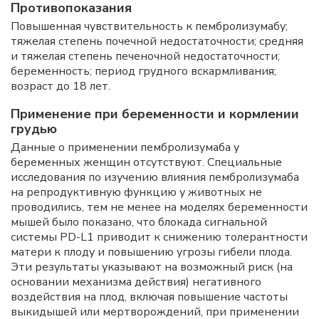
Противопоказания
Повышенная чувствительность к пембролизумабу;
тяжелая степень почечной недостаточности; средняя
и тяжелая степень печеночной недостаточности;
беременность; период грудного вскармливания;
возраст до 18 лет.
Применение при беременности и кормлении
грудью
Данные о применении пембролизумаба у
беременных женщин отсутствуют. Специальные
исследования по изучению влияния пембролизумаба
на репродуктивную функцию у животных не
проводились, тем не менее на моделях беременности
мышей было показано, что блокада сигнальной
системы PD-L1 приводит к снижению толерантности
матери к плоду и повышению угрозы гибели плода.
Эти результаты указывают на возможный риск (на
основании механизма действия) негативного
воздействия на плод, включая повышение частоты
выкидышей или мертворождений, при применении