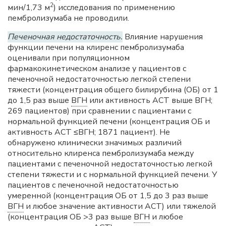
2
мин/1,73 м
) исследования по применению
пембролизумаба не проводили.
Печеночная недостаточность.
Влияние нарушения
функции печени на клиренс пембролизумаба
оценивали при популяционном
фармакокинетическом анализе у пациентов с
печеночной недостаточностью легкой степени
тяжести (концентрация общего билирубина (ОБ) от 1
до 1,5 раз выше
ВГН
или активность ACT выше ВГН;
269 пациентов) при сравнении с пациентами с
нормальной функцией печени (концентрация ОБ и
активность ACT ≤ВГН; 1871 пациент). Не
обнаружено клинически значимых различий
относительно клиренса пембролизумаба между
пациентами с печеночной недостаточностью легкой
степени тяжести и с нормальной функцией печени. У
пациентов с печеночной недостаточностью
умеренной (концентрация ОБ от 1,5 до 3 раз выше
ВГН
и любое значение активности ACT) или тяжелой
(концентрация ОБ >3 раз выше
ВГН
и любое