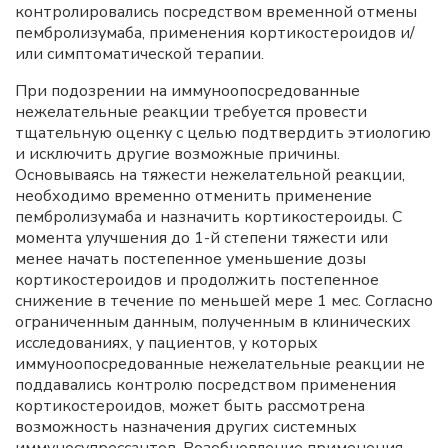
контролировались посредством временной отмены
пембролизумаба, применения кортикостероидов и/
или симптоматической терапии.
При подозрении на иммуноопосредованные
нежелательные реакции требуется провести
тщательную оценку с целью подтвердить этиологию
и исключить другие возможные причины.
Основываясь на тяжести нежелательной реакции,
необходимо временно отменить применение
пембролизумаба и назначить кортикостероиды. С
момента улучшения до 1-й степени тяжести или
менее начать постепенное уменьшение дозы
кортикостероидов и продолжить постепенное
снижение в течение по меньшей мере 1 мес. Согласно
ограниченным данным, полученным в клинических
исследованиях, у пациентов, у которых
иммуноопосредованные нежелательные реакции не
поддавались контролю посредством применения
кортикостероидов, может быть рассмотрена
возможность назначения других системных