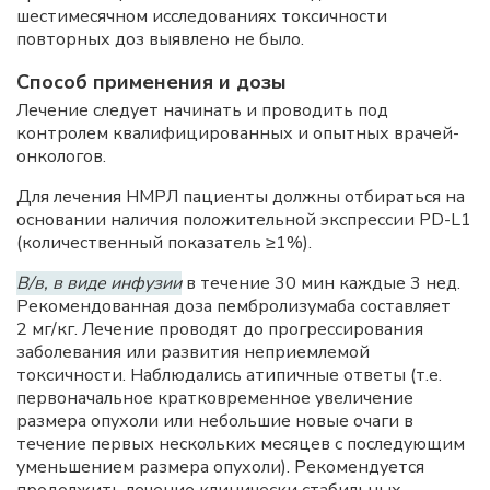
шестимесячном исследованиях токсичности
повторных доз выявлено не было.
Способ применения и дозы
Лечение следует начинать и проводить под
контролем квалифицированных и опытных врачей-
онкологов.
Для лечения HMPЛ пациенты должны отбираться на
основании наличия положительной экспрессии PD-L1
(количественный показатель ≥1%).
В/в, в виде инфузии
в течение 30 мин каждые 3 нед.
Рекомендованная доза пембролизумаба составляет
2 мг/кг. Лечение проводят до прогрессирования
заболевания или развития неприемлемой
токсичности. Наблюдались атипичные ответы (т.е.
первоначальное кратковременное увеличение
размера опухоли или небольшие новые очаги в
течение первых нескольких месяцев с последующим
уменьшением размера опухоли). Рекомендуется