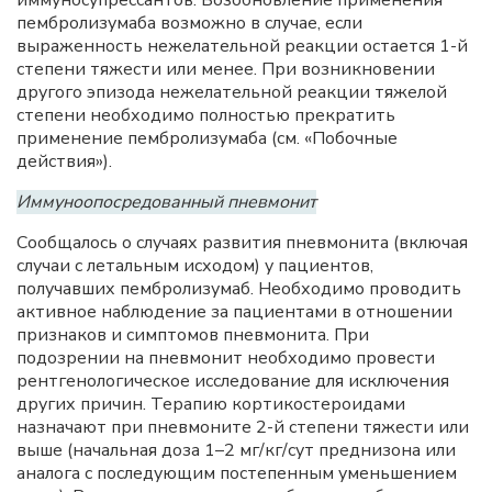
иммуносупрессантов. Возобновление применения
пембролизумаба возможно в случае, если
выраженность нежелательной реакции остается 1-й
степени тяжести или менее. При возникновении
другого эпизода нежелательной реакции тяжелой
степени необходимо полностью прекратить
применение пембролизумаба (см. «Побочные
действия»).
Иммуноопосредованный пневмонит
Сообщалось о случаях развития пневмонита (включая
случаи с летальным исходом) у пациентов,
получавших пембролизумаб. Необходимо проводить
активное наблюдение за пациентами в отношении
признаков и симптомов пневмонита. При
подозрении на пневмонит необходимо провести
рентгенологическое исследование для исключения
других причин. Терапию кортикостероидами
назначают при пневмоните 2-й степени тяжести или
выше (начальная доза 1–2 мг/кг/сут преднизона или
аналога с последующим постепенным уменьшением