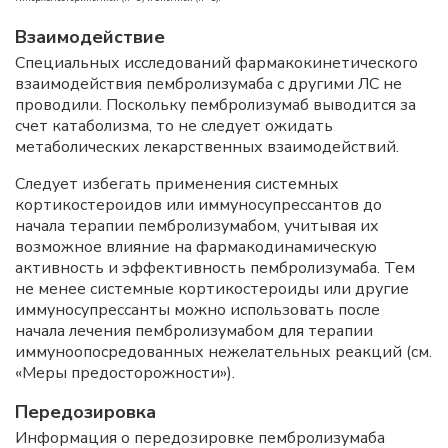
Взаимодействие
Специальных исследований фармакокинетического
взаимодействия пембролизумаба с другими ЛС не
проводили. Поскольку пембролизумаб выводится за
счет катаболизма, то не следует ожидать
метаболических лекарственных взаимодействий.
Следует избегать применения системных
кортикостероидов или иммуносупрессантов до
начала терапии пембролизумабом, учитывая их
возможное влияние на фармакодинамическую
активность и эффективность пембролизумаба. Тем
не менее системные кортикостероиды или другие
иммуносупрессанты можно использовать после
начала лечения пембролизумабом для терапии
иммуноопосредованных нежелательных реакций (см.
«Меры предосторожности»).
Передозировка
Информация о передозировке пембролизумаба