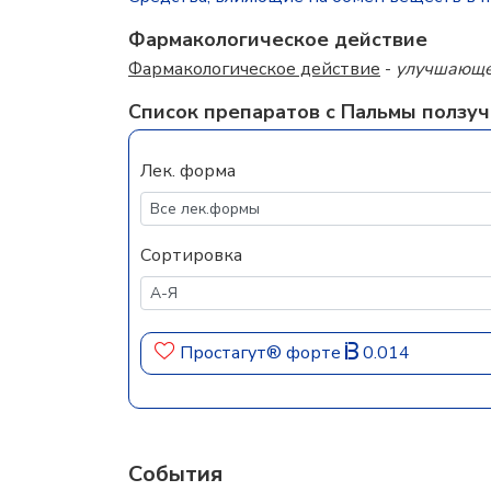
Фармакологическое действие
Фармакологическое действие
-
улучшающе
Список препаратов с Пальмы ползуч
Лек. форма
Сортировка
Простагут® форте
0.014
События