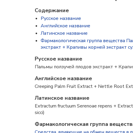
Содержание
Русское название
Английское название
Латинское название
Фармакологическая группа вещества Па
экстракт + Крапивы корней экстракт с
Русское название
Пальмы ползучей плодов экстракт + Крапи
Английское название
Creeping Palm Fruit Extract + Nettle Root Ext
Латинское название
Extractum fructuum Serenoae repens + Extractu
sicci)
Фармакологическая группа вещества
Средства, влияющие на обмен веществ в 