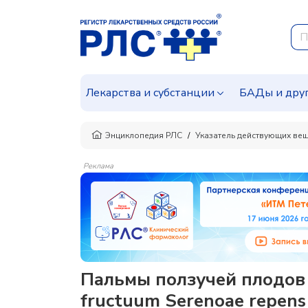
Лекарства и субстанции
БАДы и дру
Энциклопедия РЛС
Указатель действующих ве
Реклама
Пальмы ползучей плодов 
fructuum Serenoae repens 