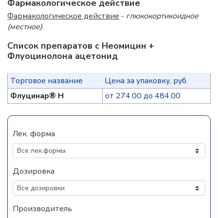
Фармакологическое действие
Фармакологическое действие
-
глюкокортикоидное
(местное)
.
Список препаратов с Неомицин +
Флуоцинолона ацетонид
Торговое название
Цена за упаковку, руб.
Флуцинар® Н
от 274.00 до 484.00
Лек. форма
Дозировка
Производитель