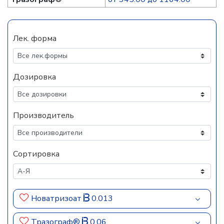
Лек. форма
Дозировка
Производитель
Сортировка
Новатризоат
0.013
Тразограф®
0.06