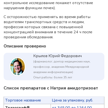
контрольное исследование покажет отсутствие
нарушения функции почек).
С осторожностью применять во время работы
водителям транспортных средств и людям,
профессия которых связана с повышенной
концентрацией внимания в течение 24 ч после
проведения обследования.
Описание проверено
Крылов Юрий Федорович
(фармаколог, доктор медицинских наук,
профессор, академик Международной
академии информатизации)
Опыт работы: более 35 лет
Список препаратов с Натрия амидотризоат
Торговое название
Цена за упаковку, руб.
Тразограф®
от 345.00 до 1164.00