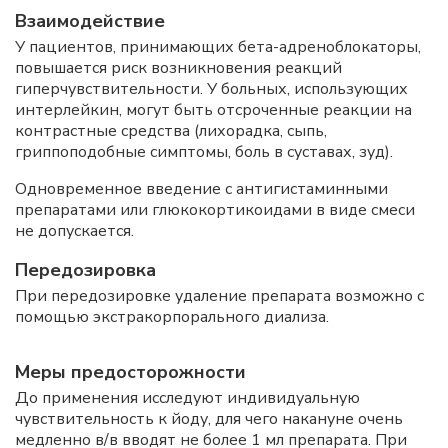
Взаимодействие
У пациентов, принимающих бета-адреноблокаторы,
повышается риск возникновения реакций
гиперчувствительности. У больных, использующих
интерлейкин, могут быть отсроченные реакции на
контрастные средства (лихорадка, сыпь,
гриппоподобные симптомы, боль в суставах, зуд).
Одновременное введение с антигистаминными
препаратами или глюкокортикоидами в виде смеси
не допускается.
Передозировка
При передозировке удаление препарата возможно с
помощью экстракорпорального диализа.
Меры предосторожности
До применения исследуют индивидуальную
чувствительность к йоду, для чего накануне очень
медленно в/в вводят не более 1 мл препарата. При