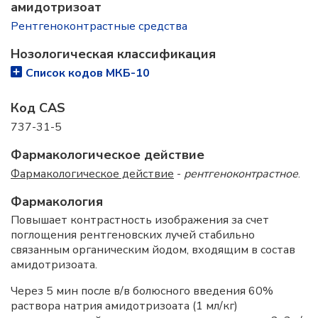
амидотризоат
Рентгеноконтрастные средства
Нозологическая классификация
Список кодов МКБ-10
Код CAS
737-31-5
Фармакологическое действие
Фармакологическое действие
-
рентгеноконтрастное
.
Фармакология
Повышает контрастность изображения за счет
поглощения рентгеновских лучей стабильно
связанным органическим йодом, входящим в состав
амидотризоата.
Через 5 мин после в/в болюсного введения 60%
раствора натрия амидотризоата (1 мл/кг)