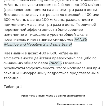
мг/день, с ее увеличением на 2-й день до 100 мг/день
(с разделением приема на два или три раза в день).
Впоследствии дозу титровали до целевой в 400 или
800 мг/день с шагом 100 мг/день, разделением и
применением два или три раза в день. Первичной
переменной эффективности было среднее
изменение от исходного уровня общей шкалы
позитивных и негативных синдромов
PANSS
(Positive and Negative Syndrome Scale)
.
Кветиапин в дозах 400 и 800 мг/день по
эффективности действия превосходил плацебо по
снижению общего балла
PANSS
. Основные
результаты эффективности этого исследования при
лечении шизофрении у подростков представлены в
таблице 1.
Таблица 1
Краткосрочные исследования шизофрении
Первичная конечная точка