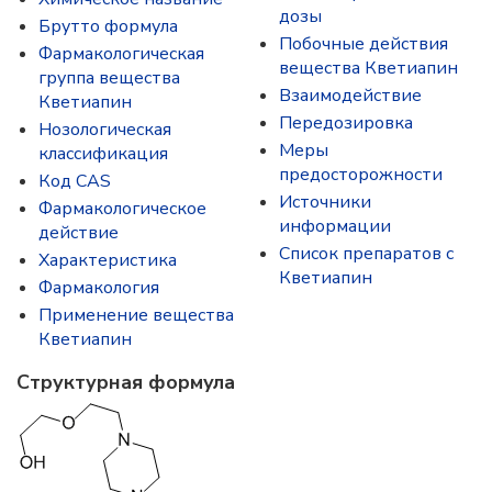
дозы
Брутто формула
Побочные действия
Фармакологическая
вещества Кветиапин
группа вещества
Взаимодействие
Кветиапин
Передозировка
Нозологическая
Меры
классификация
предосторожности
Код CAS
Источники
Фармакологическое
информации
действие
Список препаратов с
Характеристика
Кветиапин
Фармакология
Применение вещества
Кветиапин
Структурная формула