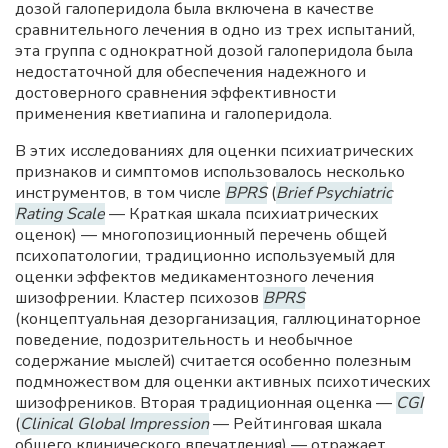
дозой галоперидола была включена в качестве
сравнительного лечения в одно из трех испытаний,
эта группа с однократной дозой галоперидола была
недостаточной для обеспечения надежного и
достоверного сравнения эффективности
применения кветиапина и галоперидола.
В этих исследованиях для оценки психиатрических
признаков и симптомов использовалось несколько
инструментов, в том числе
BPRS
(
Brief Psychiatric
Rating Scale
— Краткая шкала психиатрических
оценок) — многопозиционный перечень общей
психопатологии, традиционно используемый для
оценки эффектов медикаментозного лечения
шизофрении. Кластер психозов
BPRS
(концептуальная дезорганизация, галлюцинаторное
поведение, подозрительность и необычное
содержание мыслей) считается особенно полезным
подмножеством для оценки активных психотических
шизофреников. Вторая традиционная оценка —
CGI
(
Clinical Global Impression
— Рейтинговая шкала
общего клинического впечатления) — отражает