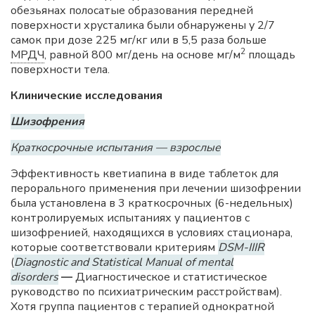
обезьянах полосатые образования передней
поверхности хрусталика были обнаружены у 2/7
самок при дозе 225 мг/кг или в 5,5 раза больше
2
МРДЧ
, равной 800 мг/день на основе мг/м
площадь
поверхности тела.
Клинические исследования
Шизофрения
Краткосрочные испытания — взрослые
Эффективность кветиапина в виде таблеток для
перорального применения при лечении шизофрении
была установлена в 3 краткосрочных (6-недельных)
контролируемых испытаниях у пациентов с
шизофренией, находящихся в условиях стационара,
которые соответствовали критериям
DSM-IIIR
(
Diagnostic and Statistical Manual of mental
disorders
—
Диагностическое и статистическое
руководство по психиатрическим расстройствам).
Хотя группа пациентов с терапией однократной