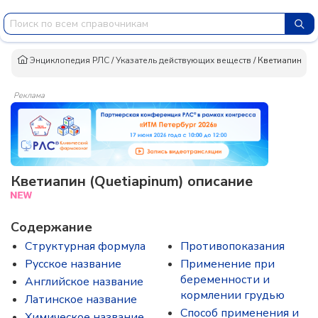
Энциклопедия РЛС
/
Указатель действующих веществ
/
Кветиапин
Реклама
Кветиапин (Quetiapinum) описание
Содержание
Структурная формула
Противопоказания
Русское название
Применение при
беременности и
Английское название
кормлении грудью
Латинское название
Способ применения и
Химическое название