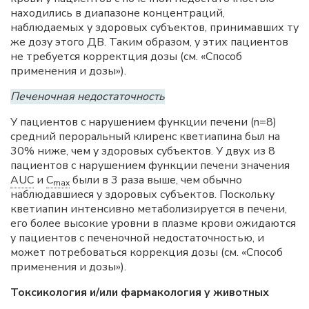
находились в диапазоне концентраций,
наблюдаемых у здоровых субъектов, принимавших ту
же дозу этого ДВ. Таким образом, у этих пациентов
не требуется корректция дозы (см. «Способ
применения и дозы»).
Печеночная недостаточность
У пациентов с нарушением функции печени (n=8)
средний пероральный клиренс кветиапина был на
30% ниже, чем у здоровых субъектов. У двух из 8
пациентов с нарушением функции печени значения
AUC
и
C
были в 3 раза выше, чем обычно
max
наблюдавшиеся у здоровых субъектов. Поскольку
кветиапин интенсивно метаболизируется в печени,
его более высокие уровни в плазме крови ожидаются
у пациентов с печеночной недостаточностью, и
может потребоваться коррекция дозы (см. «Способ
применения и дозы»).
Токсикология и/или фармакология у животных