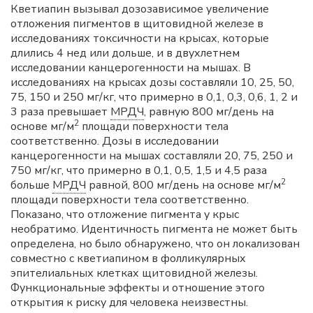
Кветиапин вызывал дозозависимое увеличение
отложения пигментов в щитовидной железе в
исследованиях токсичности на крысах, которые
длились 4 нед или дольше, и в двухлетнем
исследовании канцерогенности на мышах. В
исследованиях на крысах дозы составляли 10, 25, 50,
75, 150 и 250 мг/кг, что примерно в 0,1, 0,3, 0,6, 1, 2 и
3 раза превышает
МРДЧ
, равную 800 мг/день на
2
основе мг/м
площади поверхности тела
соответственно. Дозы в исследовании
канцерогенности на мышах составляли 20, 75, 250 и
750 мг/кг, что примерно в 0,1, 0,5, 1,5 и 4,5 раза
2
больше
МРДЧ
равной, 800 мг/день на основе мг/м
площади поверхности тела соответственно.
Показано, что отложение пигмента у крыс
необратимо. Идентичность пигмента не может быть
определена, но было обнаружено, что он локализован
совместно с кветиапином в фолликулярных
эпителиальных клетках щитовидной железы.
Функциональные эффекты и отношение этого
открытия к риску для человека неизвестны.