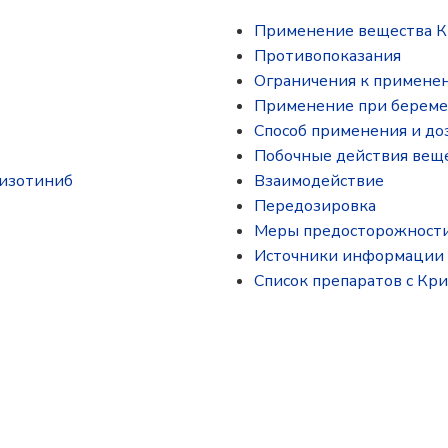
Применение вещества 
Противопоказания
Ограничения к примене
Применение при береме
Способ применения и до
Побочные действия вещ
ризотиниб
Взаимодействие
Передозировка
Меры предосторожност
Источники информации
Список препаратов с Кр