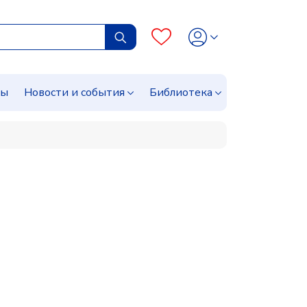
сы
Новости и события
Библиотека