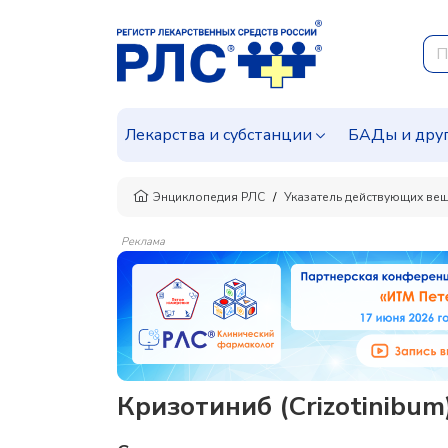
Лекарства и субстанции
БАДы и дру
Энциклопедия РЛС
Указатель действующих ве
Реклама
Кризотиниб (Crizotinibum