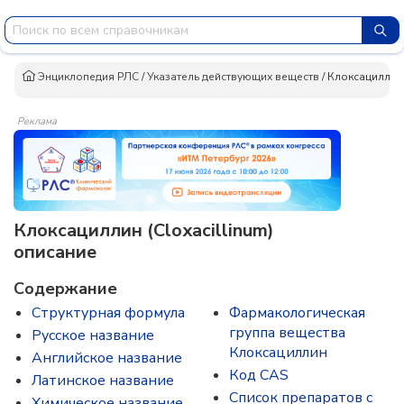
Энциклопедия РЛС
/
Указатель действующих веществ
/
Клоксациллин
Реклама
Клоксациллин (Cloxacillinum)
описание
Содержание
Структурная формула
Фармакологическая
группа вещества
Русское название
Клоксациллин
Английское название
Код CAS
Латинское название
Список препаратов с
Химическое название