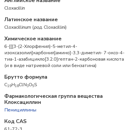
Английское название
Cloxacillin
Латинское название
Cloxacillinum (
род.
Cloxacillini)
Химическое название
6-[[[3-(2-Хлорфенил)-5-метил-4-
изоксазолил]карбонил]амино]-3,3-диметил- 7-оксо-4-
тиа-1-азабицикло[3.2.0]гептан-2-карбоновая кислота
(и в виде натриевой соли или бензатина)
Брутто формула
C
H
ClN
O
S
19
18
3
5
Фармакологическая группа вещества
Клоксациллин
Пенициллины
Код CAS
61-72-3