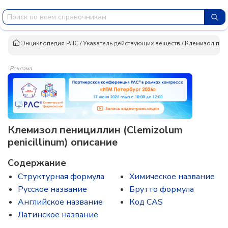
Энциклопедия РЛС
/
Указатель действующих веществ
/
Клемизол пен
Реклама
Клемизол пенициллин (Clemizolum
penicillinum) описание
Содержание
Структурная формула
Химическое название
Русское название
Брутто формула
Английское название
Код CAS
Латинское название