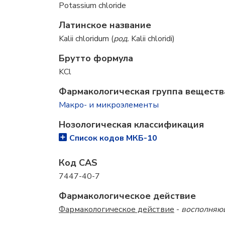
Potassium chloride
Латинское название
Kalii chloridum (
род.
Kalii chloridi)
Брутто формула
KCl
Фармакологическая группа веществ
Макро- и микроэлементы
Нозологическая классификация
Список кодов МКБ-10
Код CAS
7447-40-7
Фармакологическое действие
Фармакологическое действие
-
восполняю