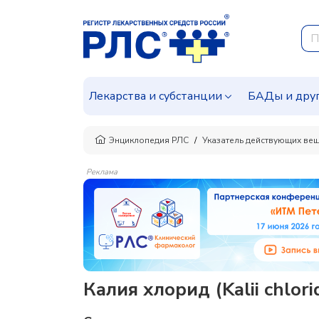
Лекарства и субстанции
БАДы и дру
Энциклопедия РЛС
Указатель действующих ве
Реклама
Калия хлорид (Kalii chlor