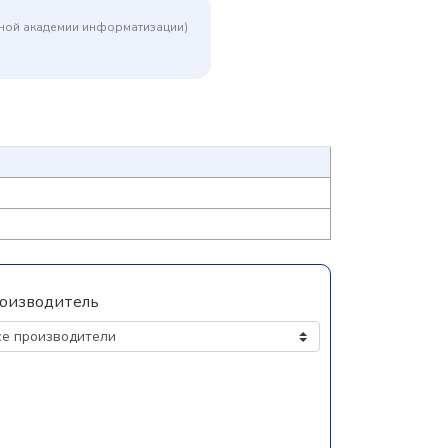
дной академии информатизации)
оизводитель