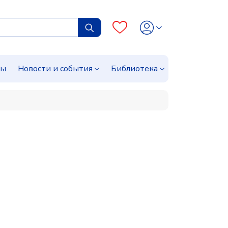
сы
Новости и события
Библиотека