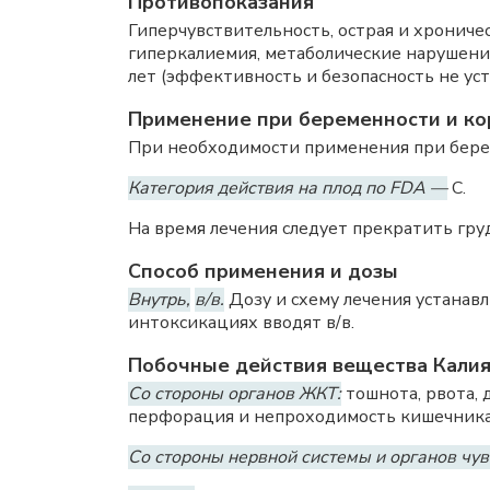
Противопоказания
Гиперчувствительность, острая и хрониче
гиперкалиемия, метаболические нарушения
лет (эффективность и безопасность не ус
Применение при беременности и ко
При необходимости применения при берем
Категория действия на плод по FDA —
C.
На время лечения следует прекратить гру
Способ применения и дозы
Внутрь,
в/в.
Дозу и схему лечения устанав
интоксикациях вводят в/в.
Побочные действия вещества Калия
Со стороны органов ЖКТ:
тошнота, рвота, 
перфорация и непроходимость кишечника
Со стороны нервной системы и органов чув