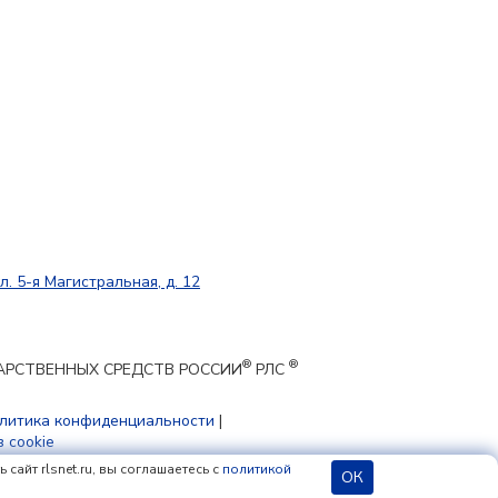
л. 5-я Магистральная, д. 12
®
®
ЕКАРСТВЕННЫХ СРЕДСТВ РОССИИ
РЛС
литика конфиденциальности
|
 cookie
сайт rlsnet.ru, вы соглашаетесь с
политикой
ОК