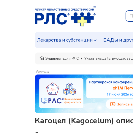
Лекарства и субстанции
БАДы и дру
Энциклопедия РЛС
Указатель действующих ве
Реклама
Кагоцел (Kagocelum) опи