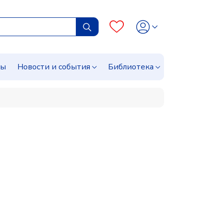
сы
Новости и события
Библиотека