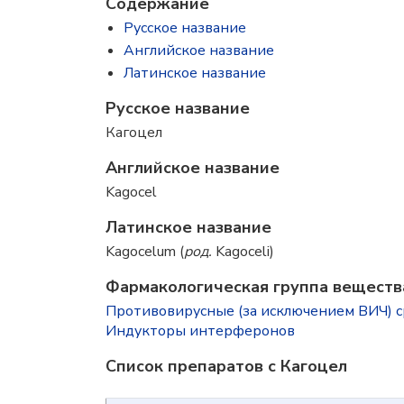
Содержание
Русское название
Английское название
Латинское название
Русское название
Кагоцел
Английское название
Kagocel
Латинское название
Kagocelum (
род.
Kagoceli)
Фармакологическая группа веществ
Противовирусные (за исключением ВИЧ) с
Индукторы интерферонов
Список препаратов с Кагоцел