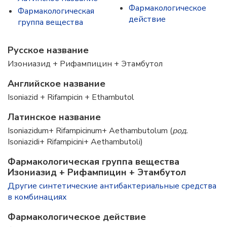
Фармакологическое
Фармакологическая
действие
группа вещества
Русское название
Изониазид + Рифампицин + Этамбутол
Английское название
Isoniazid + Rifampicin + Ethambutol
Латинское название
Isoniazidum+ Rifampicinum+ Aethambutolum (
род.
Isoniazidi+ Rifampicini+ Aethambutoli)
Фармакологическая группа вещества
Изониазид + Рифампицин + Этамбутол
Другие синтетические антибактериальные средства
в комбинациях
Фармакологическое действие