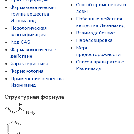
Брутто формула
Способ применения и
Фармакологическая
дозы
группа вещества
Побочные действия
Изониазид
вещества Изониазид
Нозологическая
Взаимодействие
классификация
Передозировка
Код CAS
Меры
Фармакологическое
предосторожности
действие
Список препаратов с
Характеристика
Изониазид
Фармакология
Применение вещества
Изониазид
Структурная формула