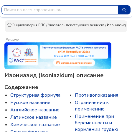
Энциклопедия РЛС
/
Указатель действующих веществ
/
Изониазид
Реклама
Изониазид (Isoniazidum) описание
Содержание
Структурная формула
Противопоказания
Русское название
Ограничения к
применению
Английское название
Применение при
Латинское название
беременности и
Химическое название
кормлении грудью