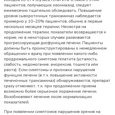
пациентов, получающих изониазид, следует
ежемесячно тщательно обследовать. Повышение
уровня сывороточных трансаминаз наблюдается
примерно у 10–20% пациентов, обычно в первые
несколько месяцев терапии. Несмотря на
продолжение терапии, показатели возвращаются к
норме, но в некоторых случаях развивается
прогрессирующая дисфункция печени. Пациенты
должны быть проинструктированы о немедленном
обращении к врачу при появлении какого-либо
продромального симптома гепатита (усталость,
слабость, недомогание, анорексия, тошнота или
рвота). Если симптомы и признаки нарушения
функции печени (в т.ч. повышение активности
печеночных трансаминаз) обнаруживаются, препарат
сразу отменяют, т.к. при продолжении приема
возможно более серьезное поражение печени.
Возобновляют лечение после нормализации
показателей.
При появлении симптомов нарушения зрения на