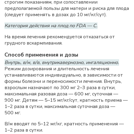
строгим показаниям, при сопоставлении
предполагаемой пользы для матери и риска для плода
(следует применять в дозах до 10 мг/кг/сут).
Категория действия на плод по FDA — C.
На время лечения рекомендуется отказаться от
грудного вскармливания.
Способ применения и дозы
Внутрь, в/м, в/в, внутрикавернозно, ингаляционно.
Режим дозирования и длительность лечения
устанавливаются индивидуально, в зависимости от
формы болезни и переносимости лечения. Внутрь,
взрослым назначают по 300 мг 2–3 раза в сутки,
максимальная разовая доза — 600 мг, суточная —
900 мг. Детям — 5–15 мг/кг/сут, кратность приема —
1–2 раза в сутки, максимальная суточная доза —
500 мг.
В/м вводят по 5–12 мг/кг, кратность применения —
1–2 раза в сутки.