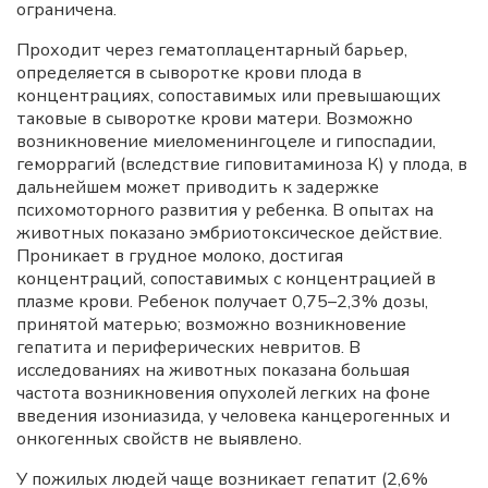
ограничена.
Проходит через гематоплацентарный барьер,
определяется в сыворотке крови плода в
концентрациях, сопоставимых или превышающих
таковые в сыворотке крови матери. Возможно
возникновение миеломенингоцеле и гипоспадии,
геморрагий (вследствие гиповитаминоза К) у плода, в
дальнейшем может приводить к задержке
психомоторного развития у ребенка. В опытах на
животных показано эмбриотоксическое действие.
Проникает в грудное молоко, достигая
концентраций, сопоставимых с концентрацией в
плазме крови. Ребенок получает 0,75–2,3% дозы,
принятой матерью; возможно возникновение
гепатита и периферических невритов. В
исследованиях на животных показана большая
частота возникновения опухолей легких на фоне
введения изониазида, у человека канцерогенных и
онкогенных свойств не выявлено.
У пожилых людей чаще возникает гепатит (2,6%