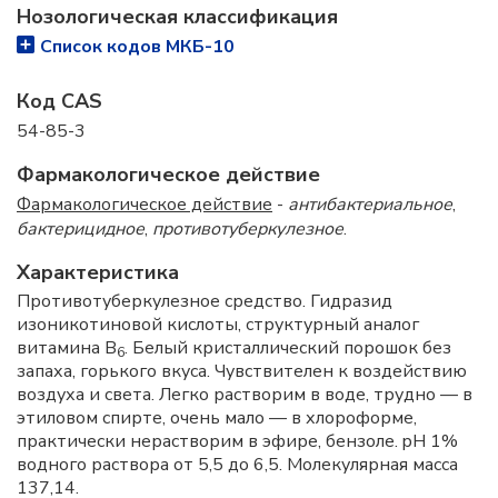
Нозологическая классификация
Список кодов МКБ-10
Код CAS
54-85-3
Фармакологическое действие
Фармакологическое действие
-
антибактериальное
,
бактерицидное
,
противотуберкулезное
.
Характеристика
Противотуберкулезное средство. Гидразид
изоникотиновой кислоты, структурный аналог
витамина В
. Белый кристаллический порошок без
6
запаха, горького вкуса. Чувствителен к воздействию
воздуха и света. Легко растворим в воде, трудно — в
этиловом спирте, очень мало — в хлороформе,
практически нерастворим в эфире, бензоле. pH 1%
водного раствора от 5,5 до 6,5. Молекулярная масса
137,14.