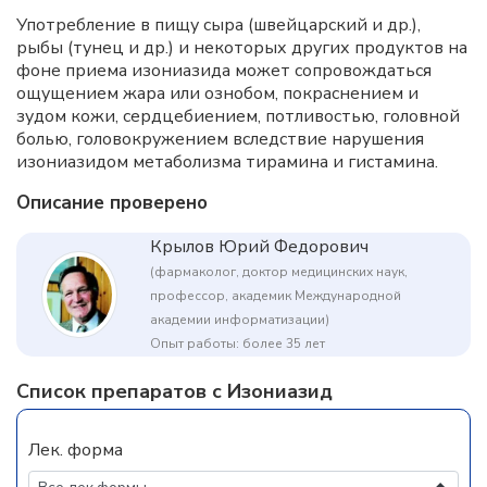
Употребление в пищу сыра (швейцарский и др.),
рыбы (тунец и др.) и некоторых других продуктов на
фоне приема изониазида может сопровождаться
ощущением жара или ознобом, покраснением и
зудом кожи, сердцебиением, потливостью, головной
болью, головокружением вследствие нарушения
изониазидом метаболизма тирамина и гистамина.
Описание проверено
Крылов Юрий Федорович
(фармаколог, доктор медицинских наук,
профессор, академик Международной
академии информатизации)
Опыт работы: более 35 лет
Список препаратов с Изониазид
Лек. форма