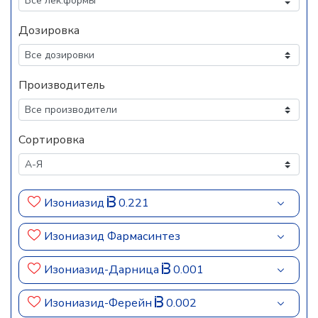
Дозировка
Производитель
Сортировка
Изониазид
0.221
Изониазид Фармасинтез
Изониазид-Дарница
0.001
Изониазид-Ферейн
0.002