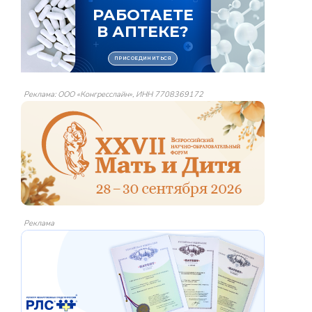
Реклама: ООО «Конгресслайн», ИНН 7708369172
Реклама