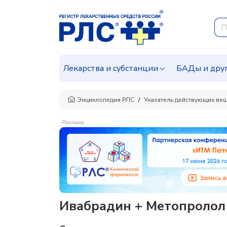
Лекарства и субстанции
БАДы и дру
Энциклопедия РЛС
Указатель действующих ве
Реклама
Ивабрадин + Метопролол 