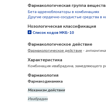
Фармакологическая группа веществ
Бета-адреноблокаторы в комбинациях
Другие сердечно-сосудистые средства в 
Нозологическая классификация
Список кодов МКБ-10
Фармакологическое действие
Фармакологическое действие
-
антиангин
Характеристика
Комбинация ивабрадина, замедляющего ри
Фармакология
Фармакодинамика
Механизм действия
Ивабрадин