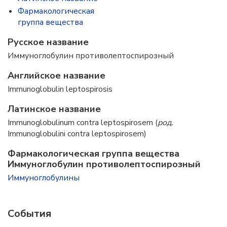
Фармакологическая
группа вещества
Русское название
Иммуноглобулин противолептоспирозный
Английское название
Immunoglobulin leptospirosis
Латинское название
Immunoglobulinum contra leptospirosem (
род.
Immunoglobulini contra leptospirosem)
Фармакологическая группа вещества
Иммуноглобулин противолептоспирозный
Иммуноглобулины
События