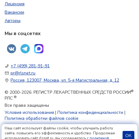
Лицензия
Вакансии
Авторы
Мы в соцсетях
+7 (499) 281-91-91
pr@rlsnet.ru
Россия, 123007, Москва, ул. 5-я Магистральная, д. 12
®
© 2000-2026. РЕГИСТР ЛЕКАРСТВЕННЫХ СРЕДСТВ РОССИИ
®
РЛС
Все права защищены
Условия использования
|
Политика конфиденциальности
|
Политика обработки файлов cookie
Наш сайт использует файлы cookie, чтобы улучшить работу
18+
сайта, повысить его эффективность и удобство. Продолжая
ОК
использовать сайт rlsnet.ru, вы соглашаетесь с
политикой