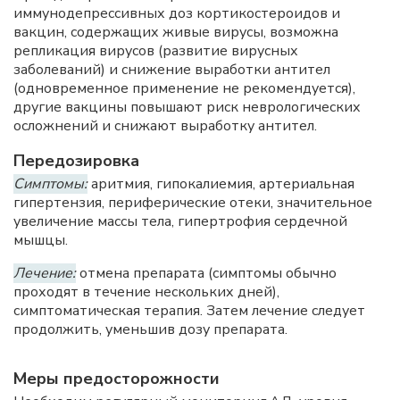
иммунодепрессивных доз кортикостероидов и
вакцин, содержащих живые вирусы, возможна
репликация вирусов (развитие вирусных
заболеваний) и снижение выработки антител
(одновременное применение не рекомендуется),
другие вакцины повышают риск неврологических
осложнений и снижают выработку антител.
Передозировка
Симптомы:
аритмия, гипокалиемия, артериальная
гипертензия, периферические отеки, значительное
увеличение массы тела, гипертрофия сердечной
мышцы.
Лечение:
отмена препарата (симптомы обычно
проходят в течение нескольких дней),
симптоматическая терапия. Затем лечение следует
продолжить, уменьшив дозу препарата.
Меры предосторожности