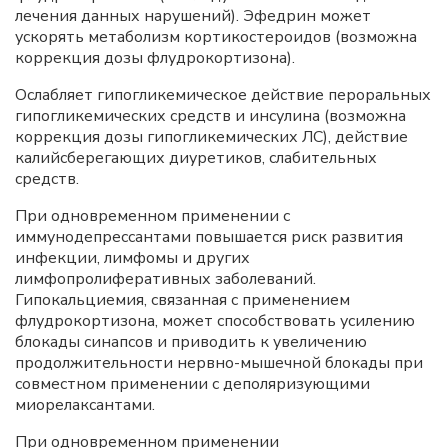
лечения данных нарушений). Эфедрин может
ускорять метаболизм кортикостероидов (возможна
коррекция дозы флудрокортизона).
Ослабляет гипогликемическое действие пероральных
гипогликемических средств и инсулина (возможна
коррекция дозы гипогликемических ЛС), действие
калийсберегающих диуретиков, слабительных
средств.
При одновременном применении с
иммунодепрессантами повышается риск развития
инфекции, лимфомы и других
лимфопролиферативных заболеваний.
Гипокальциемия, связанная с применением
флудрокортизона, может способствовать усилению
блокады синапсов и приводить к увеличению
продолжительности нервно-мышечной блокады при
совместном применении с деполяризующими
миорелаксантами.
При одновременном применении