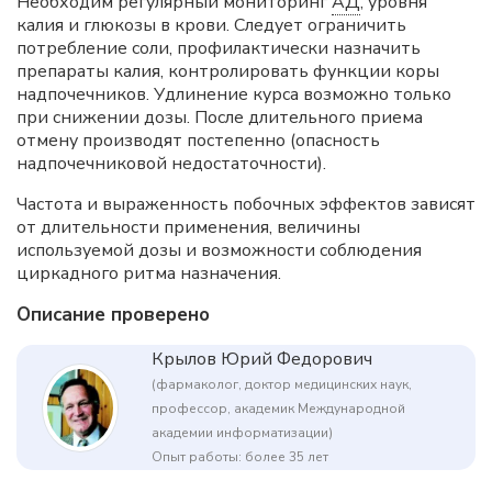
Необходим регулярный мониторинг
АД
, уровня
калия и глюкозы в крови. Следует ограничить
потребление соли, профилактически назначить
препараты калия, контролировать функции коры
надпочечников. Удлинение курса возможно только
при снижении дозы. После длительного приема
отмену производят постепенно (опасность
надпочечниковой недостаточности).
Частота и выраженность побочных эффектов зависят
от длительности применения, величины
используемой дозы и возможности соблюдения
циркадного ритма назначения.
Описание проверено
Крылов Юрий Федорович
(фармаколог, доктор медицинских наук,
профессор, академик Международной
академии информатизации)
Опыт работы: более 35 лет