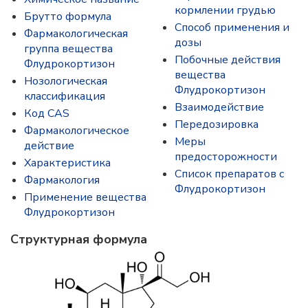
кормлении грудью
Брутто формула
Способ применения и
Фармакологическая
дозы
группа вещества
Побочные действия
Флудрокортизон
вещества
Нозологическая
Флудрокортизон
классификация
Взаимодействие
Код CAS
Передозировка
Фармакологическое
Меры
действие
предосторожности
Характеристика
Список препаратов с
Фармакология
Флудрокортизон
Применение вещества
Флудрокортизон
Структурная формула