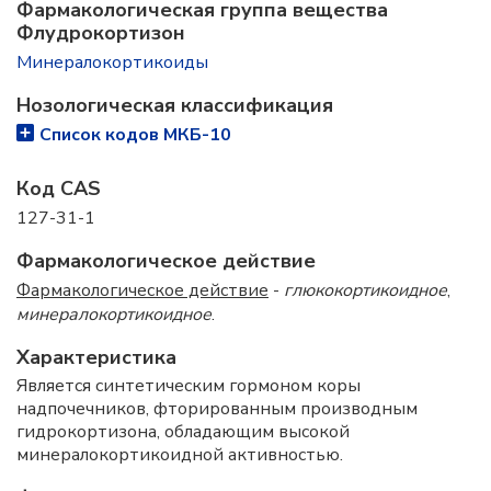
Фармакологическая группа вещества
Флудрокортизон
Минералокортикоиды
Нозологическая классификация
Список кодов МКБ-10
Код CAS
127-31-1
Фармакологическое действие
Фармакологическое действие
-
глюкокортикоидное
,
минералокортикоидное
.
Характеристика
Является синтетическим гормоном коры
надпочечников, фторированным производным
гидрокортизона, обладающим высокой
минералокортикоидной активностью.