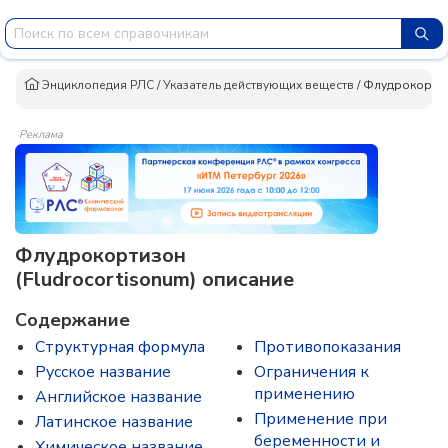
Энциклопедия РЛС
/
Указатель действующих веществ
/
Флудрокорти
Реклама
Флудрокортизон
(Fludrocortisonum) описание
Содержание
Структурная формула
Противопоказания
Русское название
Ограничения к
применению
Английское название
Применение при
Латинское название
беременности и
Химическое название