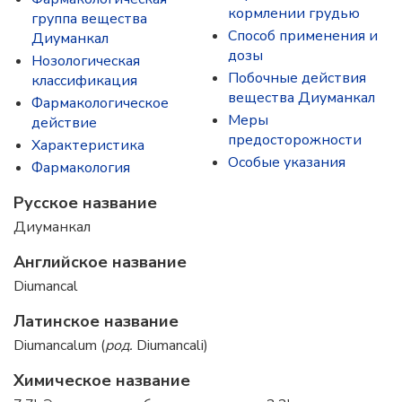
кормлении грудью
группа вещества
Способ применения и
Диуманкал
дозы
Нозологическая
Побочные действия
классификация
вещества Диуманкал
Фармакологическое
Меры
действие
предосторожности
Характеристика
Особые указания
Фармакология
Русское название
Диуманкал
Английское название
Diumancal
Латинское название
Diumancalum (
род.
Diumancali)
Химическое название