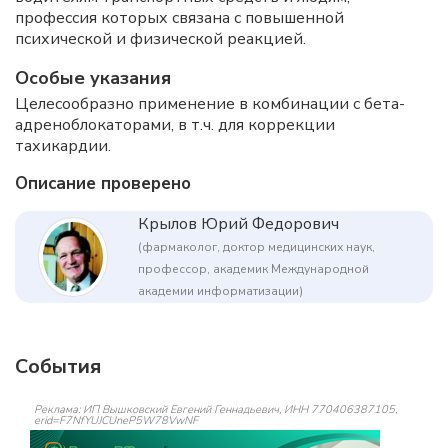
профессия которых связана с повышенной
психической и физической реакцией.
Особые указания
Целесообразно применение в комбинации с бета-
адреноблокаторами, в т.ч. для коррекции
тахикардии.
Описание проверено
Крылов Юрий Федорович
(фармаколог, доктор медицинских наук,
профессор, академик Международной
академии информатизации)
События
Реклама: ИП Вышковский Евгений Геннадьевич, ИНН 770406387105,
erid=F7NfYUJCUneP5W78VwNF