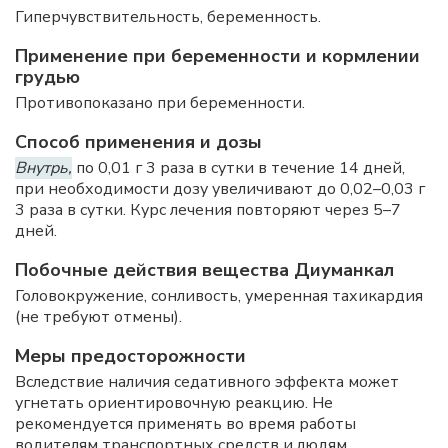
Гиперчувствительность, беременность.
Применение при беременности и кормлении
грудью
Противопоказано при беременности.
Способ применения и дозы
Внутрь,
по 0,01 г 3 раза в сутки в течение 14 дней,
при необходимости дозу увеличивают до 0,02–0,03 г
3 раза в сутки. Курс лечения повторяют через 5–7
дней.
Побочные действия вещества Диуманкал
Головокружение, сонливость, умеренная тахикардия
(не требуют отмены).
Меры предосторожности
Вследствие наличия седативного эффекта может
угнетать ориентировочную реакцию. Не
рекомендуется применять во время работы
водителям транспортных средств и людям,