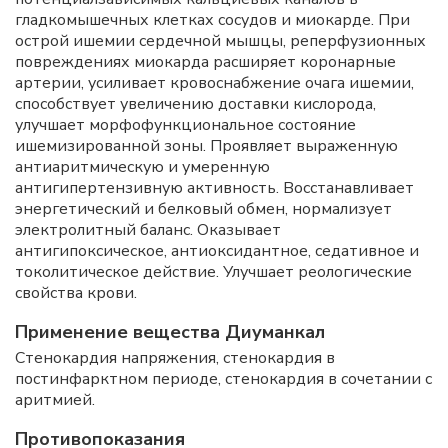
гладкомышечных клетках сосудов и миокарде. При
острой ишемии сердечной мышцы, реперфузионных
повреждениях миокарда расширяет коронарные
артерии, усиливает кровоснабжение очага ишемии,
способствует увеличению доставки кислорода,
улучшает морфофункциональное состояние
ишемизированной зоны. Проявляет выраженную
антиаритмическую и умеренную
антигипертензивную активность. Восстанавливает
энергетический и белковый обмен, нормализует
электролитный баланс. Оказывает
антигипоксическое, антиоксидантное, седативное и
токолитическое действие. Улучшает реологические
свойства крови.
Применение вещества Диуманкал
Стенокардия напряжения, стенокардия в
постинфарктном периоде, стенокардия в сочетании с
аритмией.
Противопоказания