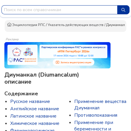
Энциклопедия РЛС
/
Указатель действующих веществ
/
Диуманкал
Реклама
Диуманкал (Diumancalum)
описание
Содержание
Русское название
Применение вещества
Диуманкал
Английское название
Противопоказания
Латинское название
Применение при
Химическое название
беременности и
Фармакологическая