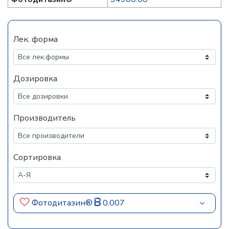
Лек. форма
Дозировка
Производитель
Сортировка
Фотодитазин®
0.007