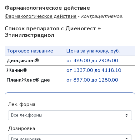
Фармакологическое действие
Фармакологическое действие
-
контрацептивное
.
Список препаратов с Диеногест +
Этинилэстрадиол
Торговое название
Цена за упаковку, руб.
Диециклен®
от 485.00 до 2905.00
Жанин®
от 1337.00 до 4118.10
ПланиЖенс® дие
от 897.00 до 1280.00
Лек. форма
Дозировка