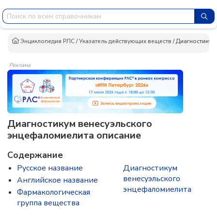
Энциклопедия РЛС
/
Указатель действующих веществ
/
Диагностикум
Реклама
Диагностикум венесуэльского
энцефаломиелита описание
Содержание
Русское название
Диагностикум
венесуэльского
Английское название
энцефаломиелита
Фармакологическая
группа вещества