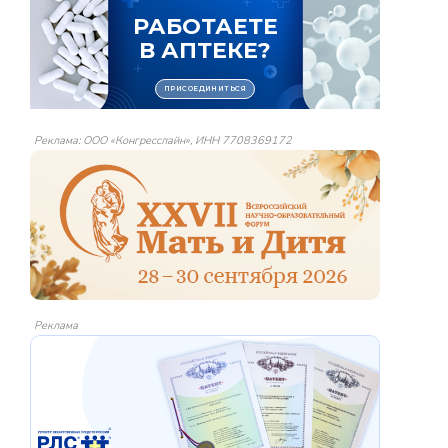
Реклама: ООО «Конгресслайн», ИНН 7708369172
Реклама