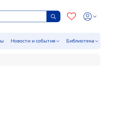
сы
Новости и события
Библиотека