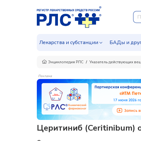
Лекарства и субстанции
БАДы и дру
Энциклопедия РЛС
Указатель действующих ве
Реклама
Церитиниб (Ceritinibum) 