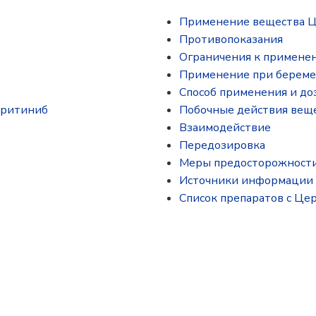
Применение вещества 
Противопоказания
Ограничения к примене
Применение при береме
Способ применения и до
еритиниб
Побочные действия вещ
Взаимодействие
Передозировка
Меры предосторожност
Источники информации
Список препаратов с Це