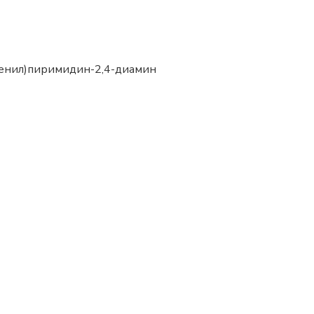
фенил)пиримидин-2,4-диамин