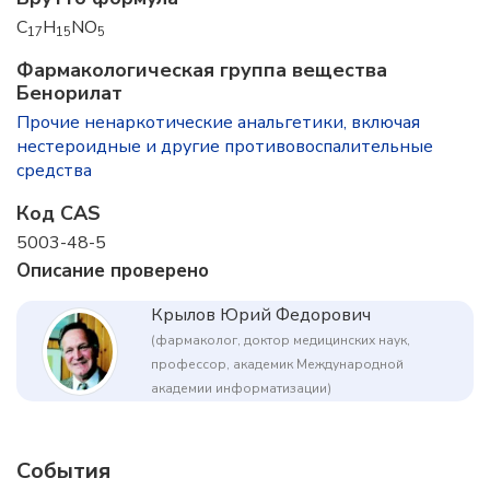
C
H
NO
17
15
5
Фармакологическая группа вещества
Бенорилат
Прочие ненаркотические анальгетики, включая
нестероидные и другие противовоспалительные
средства
Код CAS
5003-48-5
Описание проверено
Крылов Юрий Федорович
(фармаколог, доктор медицинских наук,
профессор, академик Международной
академии информатизации)
События