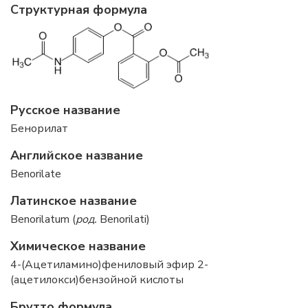
Структурная формула
Русское название
Бенорилат
Английское название
Benorilate
Латинское название
Benorilatum (
род.
Benorilati)
Химическое название
4-(Ацетиламино)фениловый эфир 2-
(ацетилокси)бензойной кислоты
Брутто формула