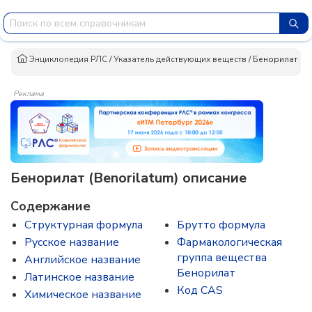
Энциклопедия РЛС
/
Указатель действующих веществ
/
Бенорилат
Реклама
Бенорилат (Benorilatum) описание
Содержание
Структурная формула
Брутто формула
Русское название
Фармакологическая
группа вещества
Английское название
Бенорилат
Латинское название
Код CAS
Химическое название