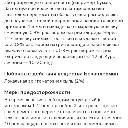
абсорбирующую поверхность (например, бумагу).
Затем нужное количество геля тампоном или
шпателем переносят на область язвы, распределяют
до получения тонкой непрерывной пленки толщиной
примерно 1,5 мм и накладывают марлевую повязку,
смоченную 0,9% раствором натрия хлорида. Через
12 ч повязку снимают, остатки геля удаляют водой
или 0,9% раствором натрия хлорида и накладывают
влажную повязку, в т.ч. с 0,9% раствором натрия
хлорида до следующей аппликации (на 12 ч). Курс
лечения — 10–20 нед.
Побочные действия вещества Бекаплермин
Локальная эритематозная сыпь (2%).
Меры предосторожности
Во время лечения необходим регулярный (с
интервалом 1–2 нед) врачебный контроль с целью
своевременного пересчета количества наносимого
геля в зависимости от величины язвы. Если в течение
10 нед площадь поверхности язвы не уменьшилась