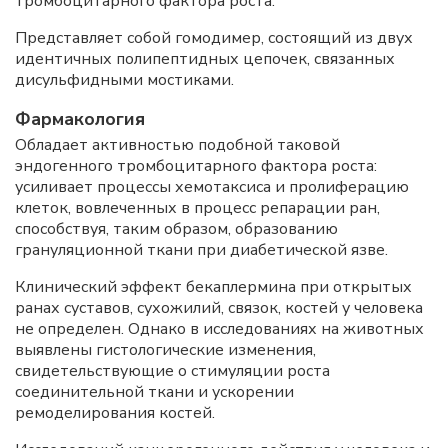
тромбоцитарного фактора роста.
Представляет собой гомодимер, состоящий из двух
идентичных полипептидных цепочек, связанных
дисульфидными мостиками.
Фармакология
Обладает активностью подобной таковой
эндогенного тромбоцитарного фактора роста:
усиливает процессы хемотаксиса и пролиферацию
клеток, вовлеченных в процесс репарации ран,
способствуя, таким образом, образованию
грануляционной ткани при диабетической язве.
Клинический эффект бекаплермина при открытых
ранах суставов, сухожилий, связок, костей у человека
не определен. Однако в исследованиях на животных
выявлены гистологические изменения,
свидетельствующие о стимуляции роста
соединительной ткани и ускорении
ремоделирования костей.