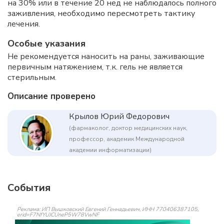
на 30% или в течение 20 нед не наблюдалось полного
заживления, необходимо пересмотреть тактику
лечения.
Особые указания
Не рекомендуется наносить на раны, заживающие
первичным натяжением, т.к. гель не является
стерильным.
Описание проверено
Крылов Юрий Федорович
(фармаколог, доктор медицинских наук,
профессор, академик Международной
академии информатизации)
События
Реклама: ИП Вышковский Евгений Геннадьевич, ИНН 770406387105,
erid=F7NfYUJCUneP5W78VwNF