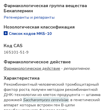
Фармакологическая группа вещества
Бекаплермин
Регенеранты и репаранты
Нозологическая классификация
Список кодов МКБ-10
Код CAS
165101-51-9
Фармакологическое действие
Фармакологическое действие
-
репаративное
.
Характеристика
Рекомбинантный человеческий тромбоцитарный
фактор роста, получен методом рекомбинантной
ДНК-технологии из клеток-продуцента — штамма
дрожжей
Saccharomyces cerevisiae
, в генетический
аппарат которых встроен ген В-цепи