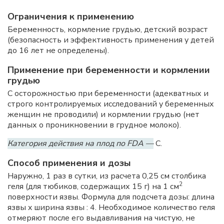
Ограничения к применению
Беременность, кормление грудью, детский возраст
(безопасность и эффективность применения у детей
до 16 лет не определены).
Применение при беременности и кормлении
грудью
С осторожностью при беременности (адекватных и
строго контролируемых исследований у беременных
женщин не проводили) и кормлении грудью (нет
данных о проникновении в грудное молоко).
Категория действия на плод по FDA —
C.
Способ применения и дозы
Наружно, 1 раз в сутки, из расчета 0,25 см столбика
2
геля (для тюбиков, содержащих 15 г) на 1 см
поверхности язвы. Формула для подсчета дозы: длина
язвы x ширина язвы : 4. Необходимое количество геля
отмеряют после его выдавливания на чистую, не