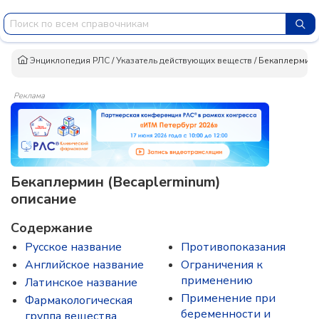
Энциклопедия РЛС
/
Указатель действующих веществ
/
Бекаплермин
Реклама
Бекаплермин (Becaplerminum)
описание
Содержание
Русское название
Противопоказания
Английское название
Ограничения к
применению
Латинское название
Применение при
Фармакологическая
беременности и
группа вещества