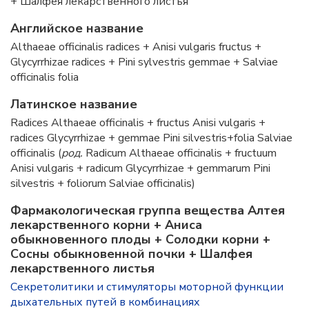
+ Шалфея лекарственного листья
Английское название
Althaeae officinalis radices + Anisi vulgaris fructus +
Glycyrrhizae radices + Pini sylvestris gemmae + Salviae
officinalis folia
Латинское название
Radices Althaeae officinalis + fructus Anisi vulgaris +
radices Glycyrrhizae + gemmae Pini silvestris+folia Salviae
officinalis (
род.
Radicum Althaeae officinalis + fructuum
Anisi vulgaris + radicum Glycyrrhizae + gemmarum Pini
silvestris + foliorum Salviae officinalis)
Фармакологическая группа вещества Алтея
лекарственного корни + Аниса
обыкновенного плоды + Солодки корни +
Сосны обыкновенной почки + Шалфея
лекарственного листья
Секретолитики и стимуляторы моторной функции
дыхательных путей в комбинациях