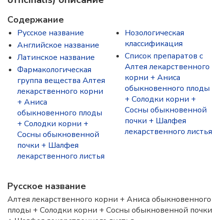
Содержание
Русское название
Нозологическая
классификация
Английское название
Список препаратов с
Латинское название
Алтея лекарственного
Фармакологическая
корни + Аниса
группа вещества Алтея
обыкновенного плоды
лекарственного корни
+ Солодки корни +
+ Аниса
Сосны обыкновенной
обыкновенного плоды
почки + Шалфея
+ Солодки корни +
лекарственного листья
Сосны обыкновенной
почки + Шалфея
лекарственного листья
Русское название
Алтея лекарственного корни + Аниса обыкновенного
плоды + Солодки корни + Сосны обыкновенной почки