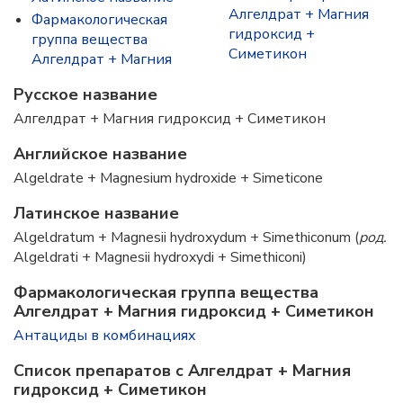
Алгелдрат + Магния
Фармакологическая
гидроксид +
группа вещества
Симетикон
Алгелдрат + Магния
Русское название
Алгелдрат + Магния гидроксид + Симетикон
Английское название
Algeldrate + Magnesium hydroxide + Simeticone
Латинское название
Algeldratum + Magnesii hydroxydum + Simethiconum (
род.
Algeldrati + Magnesii hydroxydi + Simethiconi)
Фармакологическая группа вещества
Алгелдрат + Магния гидроксид + Симетикон
Антациды в комбинациях
Список препаратов с Алгелдрат + Магния
гидроксид + Симетикон