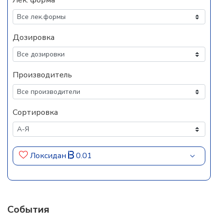
Лек. форма
Дозировка
Производитель
Сортировка
Локсидан
0.01
События