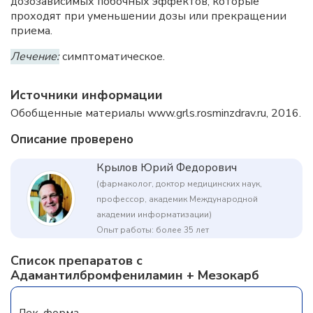
дозозависимых побочных эффектов, которые
проходят при уменьшении дозы или прекращении
приема.
Лечение:
симптоматическое.
Источники информации
Обобщенные материалы www.grls.rosminzdrav.ru, 2016.
Описание проверено
Крылов Юрий Федорович
(фармаколог, доктор медицинских наук,
профессор, академик Международной
академии информатизации)
Опыт работы: более 35 лет
Список препаратов с
Адамантилбромфениламин + Мезокарб