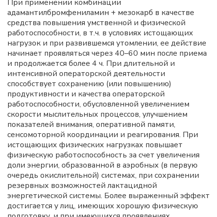
При применении комбинации
адамантилбромфениламин + мезокарб в качестве
средства повышения умственной и физической
работоспособности, в т.ч. в условиях истощающих
нагрузок и при развившемся утомлении, ее действие
начинает проявляться через 40–60 мин после приема
и продолжается более 4 ч. При длительной и
интенсивной операторской деятельности
способствует сохранению (или повышению)
продуктивности и качества операторской
работоспособности, обусловленной увеличением
скорости мыслительных процессов, улучшением
показателей внимания, оперативной памяти,
сенсомоторной координации и реагирования. При
истощающих физических нагрузках повышает
физическую работоспособность за счет увеличения
доли энергии, образованной в аэробных (в первую
очередь окислительной) системах, при сохранении
резервных возможностей лактацидной
энергетической системы. Более выраженный эффект
достигается у лиц, имеющих хорошую физическую
подготовку, и при имеющихся проявлениях