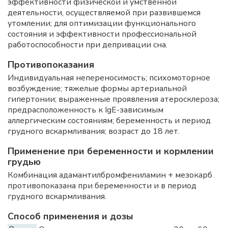
эффективности физической и умственной
деятельности, осуществляемой при развившемся
утомлении; для оптимизации функционального
состояния и эффективности профессиональной
работоспособности при депривации сна.
Противопоказания
Индивидуальная непереносимость; психомоторное
возбуждение; тяжелые формы артериальной
гипертонии; выраженные проявления атеросклероза;
предрасположенность к IgE-зависимым
аллергическим состояниям; беременность и период
грудного вскармливания; возраст до 18 лет.
Применение при беременности и кормлении
грудью
Комбинация адамантилбромфениламин + мезокарб
противопоказана при беременности и в период
грудного вскармливания.
Способ применения и дозы