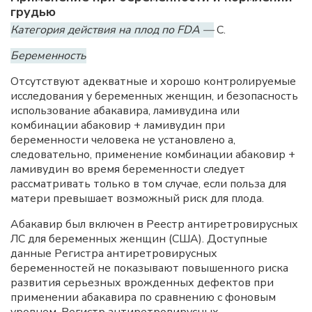
грудью
Категория действия на плод по FDA —
C.
Беременность
Отсутствуют адекватные и хорошо контролируемые
исследования у беременных женщин, и безопасность
использование абакавира, ламивудина или
комбинации абаковир + ламивудин при
беременности человека не установлено а,
следовательно, применение комбинации абаковир +
ламивудин во время беременности следует
рассматривать только в том случае, если польза для
матери превышает возможный риск для плода.
Абакавир был включен в Реестр антиретровирусных
ЛС для беременных женщин (США). Доступные
данные Регистра антиретровирусных
беременностей не показывают повышенного риска
развития серьезных врожденных дефектов при
применении абакавира по сравнению с фоновым