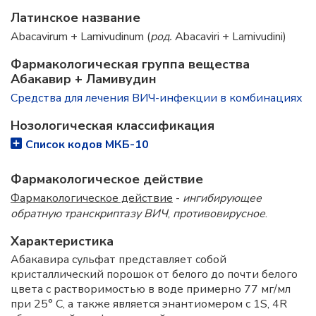
Латинское название
Abacavirum + Lamivudinum (
род.
Abacaviri + Lamivudini)
Фармакологическая группа вещества
Абакавир + Ламивудин
Средства для лечения ВИЧ-инфекции в комбинациях
Нозологическая классификация
Список кодов МКБ-10
Фармакологическое действие
Фармакологическое действие
-
ингибирующее
обратную транскриптазу ВИЧ
,
противовирусное
.
Характеристика
Абакавира сульфат представляет собой
кристаллический порошок от белого до почти белого
цвета с растворимостью в воде примерно 77 мг/мл
при 25° C, а также является энантиомером с 1S, 4R