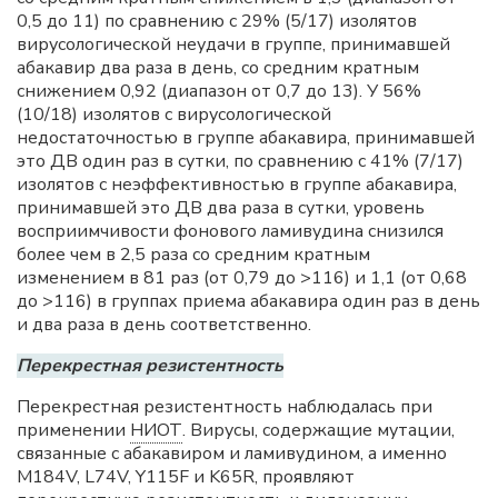
0,5 до 11) по сравнению с 29% (5/17) изолятов
вирусологической неудачи в группе, принимавшей
абакавир два раза в день, со средним кратным
снижением 0,92 (диапазон от 0,7 до 13). У 56%
(10/18) изолятов с вирусологической
недостаточностью в группе абакавира, принимавшей
это ДВ один раз в сутки, по сравнению с 41% (7/17)
изолятов с неэффективностью в группе абакавира,
принимавшей это ДВ два раза в сутки, уровень
восприимчивости фонового ламивудина снизился
более чем в 2,5 раза со средним кратным
изменением в 81 раз (от 0,79 до >116) и 1,1 (от 0,68
до >116) в группах приема абакавира один раз в день
и два раза в день соответственно.
Перекрестная резистентность
Перекрестная резистентность наблюдалась при
применении
НИОТ
. Вирусы, содержащие мутации,
связанные с абакавиром и ламивудином, а именно
M184V, L74V, Y115F и K65R, проявляют