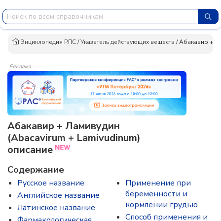
Энциклопедия РЛС
/
Указатель действующих веществ
/
Абакавир + Л
Реклама
Абакавир + Ламивудин
(Abacavirum + Lamivudinum)
описание
Содержание
Русское название
Применение при
беременности и
Английское название
кормлении грудью
Латинское название
Способ применения и
Фармакологическая