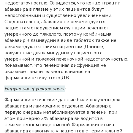
недостаточностью. Ожидается, что концентрации
абакавира в плазме у этих пациентов будут
непостоянными и существенно увеличенными.
Следовательно, абакавир не рекомендуется
пациентам с нарушением функции печени от
умеренного до тяжелого, поэтому комбинация
абакавир + ламивудин в виде таблеток также не
рекомендуются таким пациентам. Данные,
полученные для ламивудина у пациентов с
умеренной и тяжелой печеночной недостаточностью,
показывают, что печеночная дисфункция не
оказывает значительного влияния на
фармакокинетику этого ДВ.
Нарушение функции почек
Фармакокинетические данные были получены для
абакавира и ламивудина отдельно. Абакавир в
первую очередь метаболизируется в печени, при
этом примерно 2% абакавира выводится в
неизмененном виде с мочой. Фармакокинетика
абакавира аналогична у пациентов с терминальной