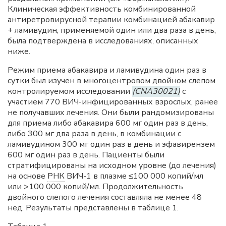
Клиническая эффективность комбинированной
антиретровирусной терапии комбинацией абакавир
+ ламивудин, применяемой один или два раза в день,
была подтверждена в исследованиях, описанных
ниже.
Режим приема абакавира и ламивудина один раз в
сутки был изучен в многоцентровом двойном слепом
контролируемом исследовании
(CNA30021)
с
участием 770 ВИЧ-инфицированных взрослых, ранее
не получавших лечения. Они были рандомизированы
для приема либо абакавира 600 мг один раз в день,
либо 300 мг два раза в день, в комбинации с
ламивудином 300 мг один раз в день и эфавирензем
600 мг один раз в день. Пациенты были
стратифицированы на исходном уровне (до лечения)
на основе
РНК
ВИЧ-1 в плазме ≤100 000 копий/мл
или >100 000 копий/мл. Продолжительность
двойного слепого лечения составляла не менее 48
нед. Результаты представлены в таблице 1.