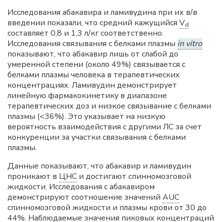
Исследования абакавира и ламивудина при их в/в
введении показали, что средний кажущийся
V
d
составляет 0,8 и 1,3 л/кг соответственно.
Исследования связывания с белками плазмы
in vitro
показывают, что абакавир лишь от слабой до
умеренной степени (около 49%) связывается с
белками плазмы человека в терапевтических
концентрациях. Ламивудин демонстрирует
линейную фармакокинетику в диапазоне
терапевтических доз и низкое связывание с белками
плазмы (<36%). Это указывает на низкую
вероятность взаимодействия с другими ЛС за счет
конкуренции за участки связывания с белками
плазмы.
Данные показывают, что абакавир и ламивудин
проникают в
ЦНС
и достигают спинномозговой
жидкости. Исследования с абакавиром
демонстрируют соотношение значений
AUC
спинномозговой жидкости и плазмы крови от 30 до
44%. Наблюдаемые значения пиковых концентраций