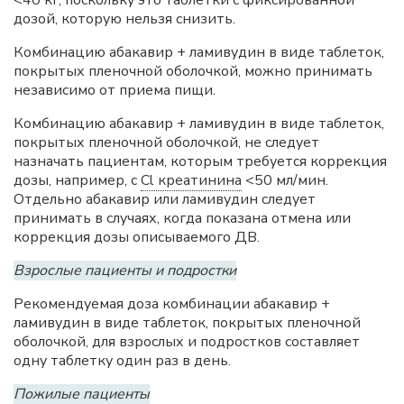
<40 кг, поскольку это таблетки с фиксированной
дозой, которую нельзя снизить.
Комбинацию абакавир + ламивудин в виде таблеток,
покрытых пленочной оболочкой, можно принимать
независимо от приема пищи.
Комбинацию абакавир + ламивудин в виде таблеток,
покрытых пленочной оболочкой, не следует
назначать пациентам, которым требуется коррекция
дозы, например, с
Cl креатинина
<50 мл/мин.
Отдельно абакавир или ламивудин следует
принимать в случаях, когда показана отмена или
коррекция дозы описываемого ДВ.
Взрослые пациенты и подростки
Рекомендуемая доза комбинации абакавир +
ламивудин в виде таблеток, покрытых пленочной
оболочкой, для взрослых и подростков составляет
одну таблетку один раз в день.
Пожилые пациенты