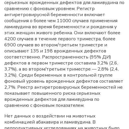
серьезных врожденных дефектов для ламивудина по
сравнению с фоновым уровнем. Регистр
антиретровирусной беременности включает
сообщения о более чем 11000 случаев применения
ламивудина во время беременности и рождения у
этих женщин живого ребенка. Они включают более
4200 случаев в течение первого триместра, более
6900 случаев во втором/третьем триместре и
описывают 135 и 198 врожденных дефектов
соответственно. Распространенность (95% ДИ)
дефектов в первом триместре составила 3,2% (2,6,
3,7%), а во втором/третьем триместре — 2,8% (2,4,
3,2%). Среди беременных в контрольной группе
фоновый уровень врожденных дефектов составляет
2,7%. Реестр антиретровирусных беременностей не
показывает повышенного риска серьезных
врожденных дефектов для ламивудина по
сравнению с фоновым показателем.
Нет данных о воздействии на животных
комбинацией абакавира и ламивудина. В
репродуктивных исследованиях на животных было