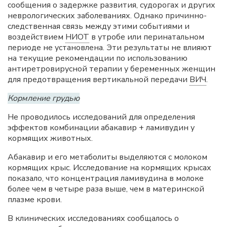
сообщения о задержке развития, судорогах и других
неврологических заболеваниях. Однако причинно-
следственная связь между этими событиями и
воздействием
НИОТ
в утробе или перинатальном
периоде не установлена. Эти результаты не влияют
на текущие рекомендации по использованию
антиретровирусной терапии у беременных женщин
для предотвращения вертикальной передачи
ВИЧ
.
Кормление грудью
Не проводилось исследований для определения
эффектов комбинации абакавир + ламивудин у
кормящих животных.
Абакавир и его метаболиты выделяются с молоком
кормящих крыс. Исследование на кормящих крысах
показало, что концентрация ламивудина в молоке
более чем в четыре раза выше, чем в материнской
плазме крови.
В клинических исследованиях сообщалось о