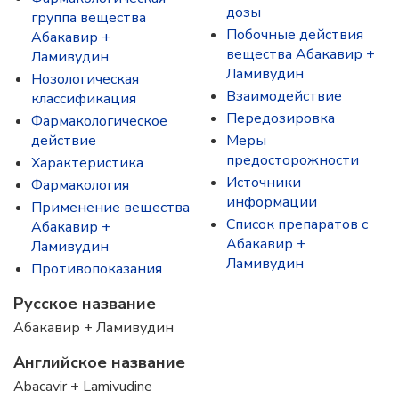
дозы
группа вещества
Побочные действия
Абакавир +
вещества Абакавир +
Ламивудин
Ламивудин
Нозологическая
Взаимодействие
классификация
Передозировка
Фармакологическое
действие
Меры
предосторожности
Характеристика
Источники
Фармакология
информации
Применение вещества
Список препаратов с
Абакавир +
Абакавир +
Ламивудин
Ламивудин
Противопоказания
Русское название
Абакавир + Ламивудин
Английское название
Abacavir + Lamivudine