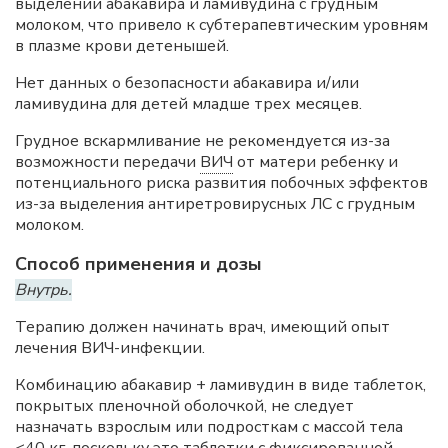
выделении абакавира и ламивудина с грудным
молоком, что привело к субтерапевтическим уровням
в плазме крови детенышей.
Нет данных о безопасности абакавира и/или
ламивудина для детей младше трех месяцев.
Грудное вскармливание не рекомендуется из-за
возможности передачи
ВИЧ
от матери ребенку и
потенциального риска развития побочных эффектов
из-за выделения антиретровирусных ЛС с грудным
молоком.
Способ применения и дозы
Внутрь.
Терапию должен начинать врач, имеющий опыт
лечения ВИЧ-инфекции.
Комбинацию абакавир + ламивудин в виде таблеток,
покрытых пленочной оболочкой, не следует
назначать взрослым или подросткам с массой тела