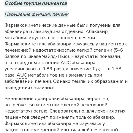
Особые группы пациентов
Нарушение функции печени
Фармакокинетические данные были получены для
абакавира и ламивудина отдельно. Абакавир
метаболизируется в основном в печени.
Фармакокинетика абакавира изучалась у пациентов с
печеночной недостаточностью легкой степени (5–6
баллов по шкале Чайлд-Пью). Результаты показали,
что в среднем значение
AUC
абакавира
увеличивалось в 1,89 раза, а значение Т
— в 1,58
1/2
раза.
AUC
метаболитов не изменялись при
заболевании печени. Однако темпы их образования и
выведения снизились.
Уменьшение дозировки абакавира, вероятно,
потребуется пациентам с легкой печеночной
недостаточностью. Следовательно, для лечения этих
пациентов следует применять только абакавир.
Фармакокинетика абакавира не изучалась у
пациентов с умеренной или тяжелой печеночной