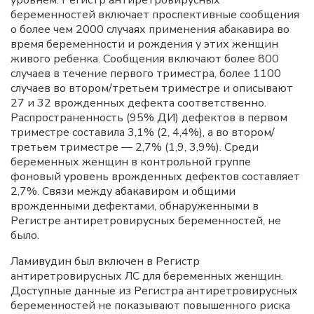
уровнем. Регистр антиретровирусных
беременностей включает проспективные сообщения
о более чем 2000 случаях применения абакавира во
время беременности и рождения у этих женщин
живого ребенка. Сообщения включают более 800
случаев в течение первого триместра, более 1100
случаев во втором/третьем триместре и описывают
27 и 32 врожденных дефекта соответственно.
Распространенность (95% ДИ) дефектов в первом
триместре составила 3,1% (2, 4,4%), а во втором/
третьем триместре — 2,7% (1,9, 3,9%). Среди
беременных женщин в контрольной группе
фоновый уровень врожденных дефектов составляет
2,7%. Связи между абакавиром и общими
врожденными дефектами, обнаруженными в
Регистре антиретровирусных беременностей, не
было.
Ламивудин был включен в Регистр
антиретровирусных ЛС для беременных женщин.
Доступные данные из Регистра антиретровирусных
беременностей не показывают повышенного риска